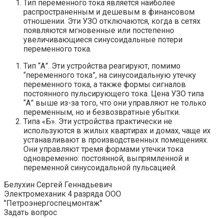
Тип переменного тока является наиболее
распространенным и дешевым в финансовом
отношении. Эти УЗО отключаются, когда в сетях
появляются мгновенные или постепенно
увеличивающиеся синусоидальные потери
переменного тока.
Тип “А”. Эти устройства реагируют, помимо
“переменного тока”, на синусоидальную утечку
переменного тока, а также формы сигналов
постоянного пульсирующего тока. Цена УЗО типа
“А” выше из-за того, что они управляют не только
переменным, но и безвозвратные убытки.
Типа «Б». Эти устройства практически не
используются в жилых квартирах и домах, чаще их
устанавливают в производственных помещениях.
Они управляют тремя формами утечки тока
одновременно: постоянной, выпрямленной и
переменной синусоидальной пульсацией.
Белухин Сергей Геннадьевич
Электромеханик 4 разряда ООО
"Петроэнергоспецмонтаж"
Задать вопрос