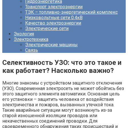
Гидроэнергетика
Транспорт электроэнергии
ТЭК – топливно-энергетический комплекс
Низковольтные сети 0.4кВ
Качество электроэнергии
Электрические сети
Экология
Электротехника
Электрические машины
Связь
Селективность УЗО: что это такое и
как работает? Насколько важно?
Многие знакомы с устройством защитного отключения
(УЗО). Современная электросеть не может обойтись без
этого защитного элемента автоматики. Основная цель
его установки – защитить человека от воздействия
электричества и пожаров, вызванных утечкой тока.
Такие аварийные ситуации могут возникнуть из-за
старой изношенной изоляции проводов или
некачественных соединений проводки. Для
своевременного обнаружения таких происшествий и