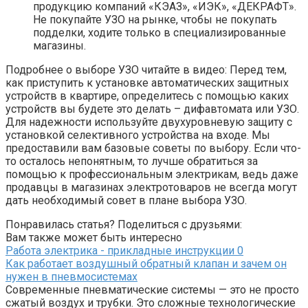
продукцию компаний «КЭАЗ», «ИЭК», «ДЕКРАФТ».
Не покупайте УЗО на рынке, чтобы не покупать
подделки, ходите только в специализированные
магазины.
Подробнее о выборе УЗО читайте в видео: Перед тем,
как приступить к установке автоматических защитных
устройств в квартире, определитесь с помощью каких
устройств вы будете это делать – дифавтомата или УЗО.
Для надежности используйте двухуровневую защиту с
установкой селективного устройства на входе. Мы
предоставили вам базовые советы по выбору. Если что-
то осталось непонятным, то лучше обратиться за
помощью к профессиональным электрикам, ведь даже
продавцы в магазинах электротоваров не всегда могут
дать необходимый совет в плане выбора УЗО.
Понравилась статья? Поделиться с друзьями:
Вам также может быть интересно
Работа электрика - прикладные инструкции
0
Как работает воздушный обратный клапан и зачем он
нужен в пневмосистемах
Современные пневматические системы — это не просто
сжатый воздух и трубки. Это сложные технологические