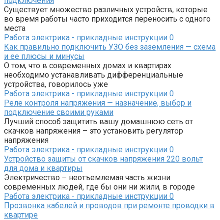
подключения
Существует множество различных устройств, которые
во время работы часто приходится переносить с одного
места
Работа электрика - прикладные инструкции
0
Как правильно подключить УЗО без заземления — схема
и ее плюсы и минусы
О том, что в современных домах и квартирах
необходимо устанавливать дифференциальные
устройства, говорилось уже
Работа электрика - прикладные инструкции
0
Реле контроля напряжения — назначение, выбор и
подключение своими руками
Лучший способ защитить вашу домашнюю сеть от
скачков напряжения – это установить регулятор
напряжения
Работа электрика - прикладные инструкции
0
Устройство защиты от скачков напряжения 220 вольт
для дома и квартиры
Электричество – неотъемлемая часть жизни
современных людей, где бы они ни жили, в городе
Работа электрика - прикладные инструкции
0
Прозвонка кабелей и проводов при ремонте проводки в
квартире