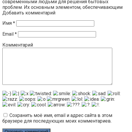
современными людьми для решения бытовых
проблем. Их основным элементом, обеспечивающим
Добавить комментарий
Имя
*
Email
*
Комментарий
Сохранить моё имя, email и адрес сайта в этом
браузере для последующих моих комментариев.