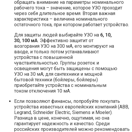
обращать внимание на параметры номинального
рабочего тока – значение, которое УЗО проходит
через себя длительное время. Вторая важная
характеристика – величина номинального
остаточного тока, при котором работает устройство.
Для защиты людей выбирайте УЗО на
6, 10,
30, 100 мА
. Эффективно защитит от
возгорания УЗО на 300 мА, его монтируют на
вводе, и только потом устанавливают
устройства с повышенной
чувствительностью. Группы розеток и
освещения могут быть защищены с помощью
УЗО на 30 мА; для сантехники и мощной
бытовой техники (бойлеры, бойлеры)
приобретайте устройства с номинальным
током отключения 10 мА.
Если позволяют финансы, попробуйте покупать
устройства известных европейских компаний (ABB,
Legrand, Schneider Electric, Siemens и Moeler).
Разница в цене, конечно, ощутимая, но она
гарантирует надежность и качество. Среди
российских производителей можно рекомендовать