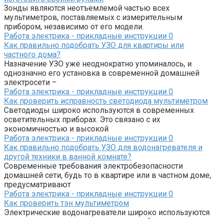
Зонды являются неотъемлемой частью всех
мультиметров, поставляемых с измерительным
прибором, независимо от его модели.
Работа электрика - прикладные инструкции
0
Как правильно подобрать УЗО для квартиры или
частного дома?
Назначение УЗО уже неоднократно упоминалось, и
однозначно его установка в современной домашней
электросети –
Работа электрика - прикладные инструкции
0
Как проверить исправность светодиода мультиметром
Светодиоды широко используются в современных
осветительных приборах. Это связано с их
экономичностью и высокой
Работа электрика - прикладные инструкции
0
Как правильно подобрать УЗО для водонагревателя и
другой техники в ванной комнате?
Современные требования электробезопасности
домашней сети, будь то в квартире или в частном доме,
предусматривают
Работа электрика - прикладные инструкции
0
Как проверить тэн мультиметром
Электрические водонагреватели широко используются