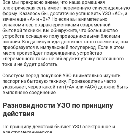
Все мы прекрасно знаем, что наша домашняя
электрическая сеть имеет переменную синусоидальную
форму. Казалось бы, достаточно установить УЗО «АС», а
зачем еще «А» и «В»? Но если вы внимательно
ознакомитесь с характеристиками современной
бытовой техники, вы обнаружите, что большинство
устройств оснащено полупроводниковыми блоками
питания. Когда синусоида достигает этого элемента, она
преобразуется в импульсный полупериод. Если в этом
месте произойдет повреждение, устройство
«переменного тока» не обнаружит утечку постоянного
тока и не будет работать.
Советуем перед покупкой УЗО внимательно изучить
паспорт на бытовую технику. Производитель часто
указывает, через какой тип («A» или «AC») должно быть
выполнено соединение.
Разновидности УЗО по принципу
действия
По принципу действия бывает УЗО электронное и
электромеханическое.