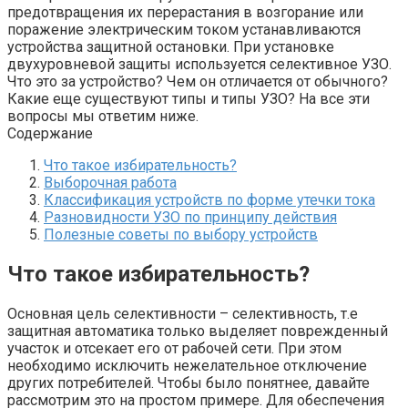
предотвращения их перерастания в возгорание или
поражение электрическим током устанавливаются
устройства защитной остановки. При установке
двухуровневой защиты используется селективное УЗО.
Что это за устройство? Чем он отличается от обычного?
Какие еще существуют типы и типы УЗО? На все эти
вопросы мы ответим ниже.
Содержание
Что такое избирательность?
Выборочная работа
Классификация устройств по форме утечки тока
Разновидности УЗО по принципу действия
Полезные советы по выбору устройств
Что такое избирательность?
Основная цель селективности – селективность, т.е
защитная автоматика только выделяет поврежденный
участок и отсекает его от рабочей сети. При этом
необходимо исключить нежелательное отключение
других потребителей. Чтобы было понятнее, давайте
рассмотрим это на простом примере. Для обеспечения