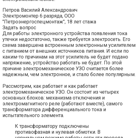
Петров Василий Александрович
Электромонтер 6 разряда, ООО
"Петроэнергоспецмонтаж", 18 лет стажа
Задать вопрос
Для работы электронного устройства появления тока
утечки недостаточно, также требуется электросеть. Его
схема завершена встроенным электронным усилителем
с питанием от внешних источников питания. И если по
каким-то причинам на этот усилитель не будет подано
напряжение, устройство работать не будет. По этой
причине электромеханическое УЗО считается более
надежным, чем электронное, и стало более популярным.
Рассмотрим, как работает и как работает
электромеханическое УЗО. Он состоит из четырех
основных блоков: механизма отключения и
электромагнитного реле (работают вместе), самого
трансформатора дифференциального тока и
испытательного элемента.
К трансформатору подключены
противофазная и нулевая обмотки. В
нормальном режиме работы сети эти провода