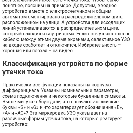
понятнее, поясним на примере. Допустим, вводное
устройство вместе с электросчетчиком и общим
автоматом смонтировано в распределительном щите,
расположенном на улице. А устройства для исходящих
линий устанавливаются в распределительном щите,
который находится внутри дома. Если есть утечка тока по
кабелю между этими двумя экранами, селективное УЗО
на входе сработает и отключится. Избирательность –
хорошая или плохая – на видео:
Классификация устройств по форме
утечки тока
Практически все функции показаны на корпусах
дифференциала. Указаны номинальные параметры,
схема подключения и некоторые буквенные символы.
Выше мы уже обсуждали, что означают английские
буквы «S» и «G» и что характеризует обозначения «B»,
«A» и «AC»? Эта маркировка УЗО указывает на
различные формы утечки тока, на которые реагирует
устройство: