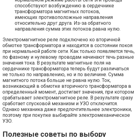
способствуют возбуждению в сердечнике
трансформатора магнитных потоков,
имеющих противоположные направления
относительно друг друга. Из-за обратного
направления сумма этих потоков равна нулю.
Электромагнитное реле подключено ко вторичной
обмотке трансформатора и находится в состоянии покоя
при нормальной работе сети. Как только появляется течь,
по фазному и нулевому проводам начинают течь разные
значения тока. В результате магнитные поля на
сердечнике трансформатора теперь будут различаться
не только по направлению, но и по величине. Сумма
магнитного потока больше не равна нулю. Ток,
возникающий в обмотке вторичного трансформатора в
определенный момент, достигает значения, при котором
срабатывает электромагнитное реле. В результате сразу
сработает спусковой механизм и УЗО отключится.
Однако механика даже предпочтительнее электроники,
поэтому при покупке выбирайте электромеханическое
УЗО.
Полезные советы по выбору