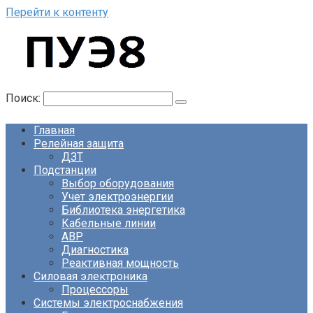
Перейти к контенту
Поиск:
Главная
Релейная защита
ДЗТ
Подстанции
Выбор оборудования
Учет электроэнергии
Библиотека энергетика
Кабельные линии
АВР
Диагностика
Реактивная мощность
Силовая электроника
Процессоры
Системы электроснабжения