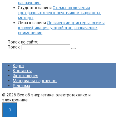
назначение
Студент
к записи
Схемы включения
трехфазных электросчётчиков: варианты,
методы
Лина
к записи
Логические триггеры: схемы,
классификация, устройство, назначение,
применение
Поиск по сайту:
Поиск:
Карта
Контакты
Фотогалерея
Материалы партнеров
Реклама
© 2026 Все об энергетике, электротехнике и
электронике