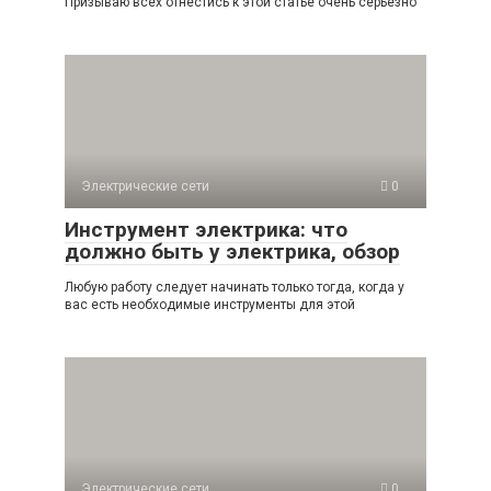
Призываю всех отнестись к этой статье очень серьезно
Электрические сети
0
Инструмент электрика: что
должно быть у электрика, обзор
Любую работу следует начинать только тогда, когда у
вас есть необходимые инструменты для этой
Электрические сети
0