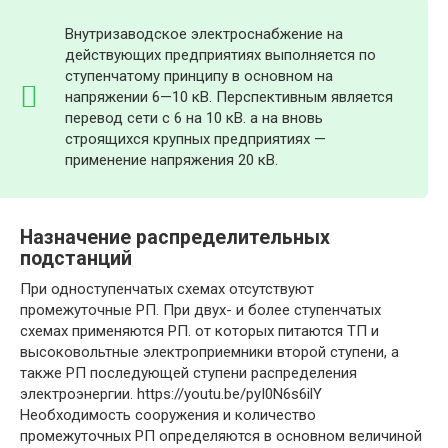
Внутризаводское электроснабжение на
действующих предприятиях выполняется по
ступенчатому принципу в основном на
напряжении 6—10 кВ. Перспективным является
перевод сети с 6 на 10 кВ. а на вновь
строящихся крупных предприятиях —
применение напряжения 20 кВ.
Назначение распределительных
подстанций
При одноступенчатых схемах отсутствуют
промежуточные РП. При двух- и более ступенчатых
схемах применяются РП. от которых питаются ТП и
высоковольтные электроприемники второй ступени, а
также РП последующей ступени распределения
электроэнергии. https://youtu.be/pyI0N6s6ilY
Необходимость сооружения и количество
промежуточных РП определяются в основном величиной