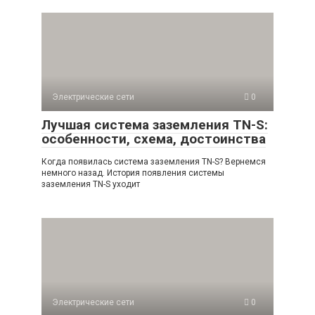
Электрические сети
0
Лучшая система заземления TN-S:
особенности, схема, достоинства
Когда появилась система заземления TN-S? Вернемся
немного назад. История появления системы
заземления TN-S уходит
Электрические сети
0