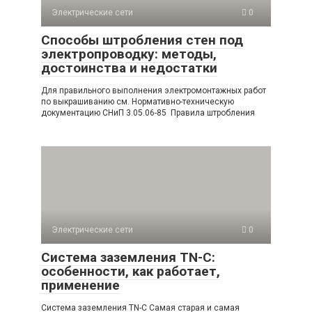
Электрические сети
0
Способы штробления стен под
электропроводку: методы,
достоинства и недостатки
Для правильного выполнения электромонтажных работ
по выкрашиванию см. Нормативно-техническую
документацию СНиП 3.05.06-85 Правила штробления
Электрические сети
0
Система заземления TN-C:
особенности, как работает,
применение
Система заземления TN-C Самая старая и самая