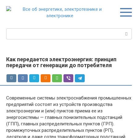
Перейти
к
контенту
Поиск:
Как передается электроэнергия: принцип
передачи от генерации до потребителя
Современные системы электроснабжения промышленных
предприятий состоят из устройств производства
электроэнергии и (или) пунктов приема ее из
энергосистемы — главных понизительных подстанций
(ГПП), главных распределительных пунктов (ГРП).
промежуточных распределительных пунктов (РП),
десятков и даже сотен трансформаторных подстанций