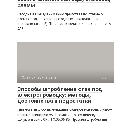
схемы
Сегодня вашему вниманию представляю статью о
схемах подключения проходных выключателей
(переключателей). Thru-переключатели предназначены
для
Электрические сети
0
Способы штробления стен под
электропроводку: методы,
достоинства и недостатки
Для правильного выполнения электромонтажных работ
по выкрашиванию см. Нормативно-техническую
документацию СНиП 3.05.06-85 Правила штробления