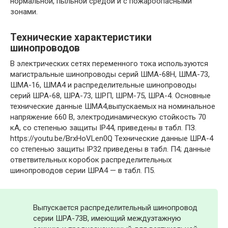
нормальной, пыльной средой и с пожароопасными
зонами.
Технические характеристики
шинопроводов
В электрических сетях переменного тока используются
магистральные шинопроводы серий ШМА-68Н, ШМА-73,
ШМА-16, ШМА4 и распределительные шинопроводы
серий ШРА-68, ШРА-73, ШРП, ШРМ-75, ШРА-4. Основные
технические данные ШМА4,выпускаемых на номинальное
напряжение 660 В, электродинамическую стойкость 70
кА, со степенью защиты IP44, приведены в табл. ПЗ.
https://youtu.be/BrxHoVLen0Q Технические данные ШРА-4
со степенью защиты IP32 приведены в табл. П4; данные
ответвительных коробок распределительных
шинопроводов серии ШРА4 — в табл. П5.
Выпускается распределительный шинопровод
серии ШРА-73В, имеющий междуэтажную