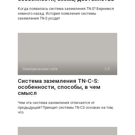
Когда появилась система заземления TN-S? Вернемся
немного назад. История появления системы
заземления TN-S уходит
Электрические сети
0
Система заземления TN-C-S:
особенности, способы, в чем
смысл
Чем эта система заземления отличается от
предыдущей? Принцип системы TN-CS основан на том,
что