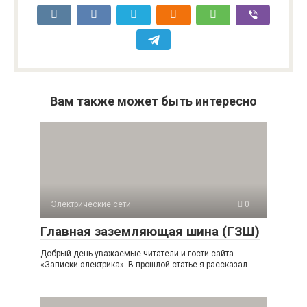
Вам также может быть интересно
Электрические сети
0
Главная заземляющая шина (ГЗШ)
Добрый день уважаемые читатели и гости сайта
«Записки электрика». В прошлой статье я рассказал