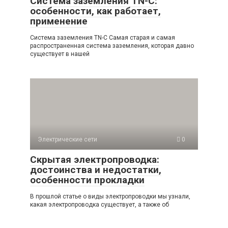
Система заземления TN-C:
особенности, как работает,
применение
Система заземления TN-C Самая старая и самая
распространенная система заземления, которая давно
существует в нашей
Электрические сети
0
Скрытая электропроводка:
достоинства и недостатки,
особенности прокладки
В прошлой статье о виды электропроводки мы узнали,
какая электропроводка существует, а также об