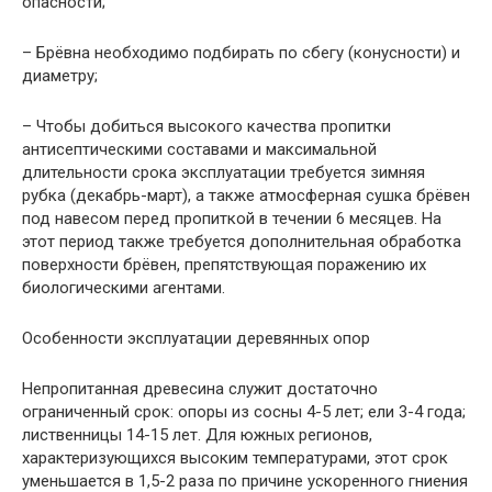
опасности;
– Брёвна необходимо подбирать по сбегу (конусности) и
диаметру;
– Чтобы добиться высокого качества пропитки
антисептическими составами и максимальной
длительности срока эксплуатации требуется зимняя
рубка (декабрь-март), а также атмосферная сушка брёвен
под навесом перед пропиткой в течении 6 месяцев. На
этот период также требуется дополнительная обработка
поверхности брёвен, препятствующая поражению их
биологическими агентами.
Особенности эксплуатации деревянных опор
Непропитанная древесина служит достаточно
ограниченный срок: опоры из сосны 4-5 лет; ели 3-4 года;
лиственницы 14-15 лет. Для южных регионов,
характеризующихся высоким температурами, этот срок
уменьшается в 1,5-2 раза по причине ускоренного гниения