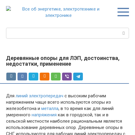
Перейти
к
контенту
Поиск:
Деревянные опоры для ЛЭП, достоинства,
недостатки, применение
Для
линий электропередач
с высоким рабочим
напряжением чаще всего используются опоры из
железобетона и
металла
, в то время как для линий
умеренного
напряжения
как в городской, так и в
сельской местности наиболее рациональным является
использование деревянных опор. Деревянные опоры в
СНГ используются для рабочих линий электропередач с