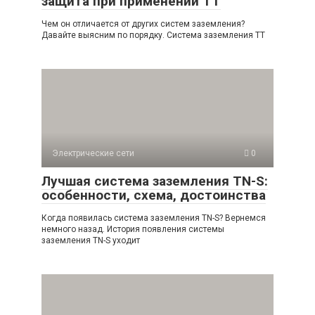
защита при применении ТТ
Чем он отличается от других систем заземления?
Давайте выясним по порядку. Система заземления TT
Электрические сети
0
Лучшая система заземления TN-S:
особенности, схема, достоинства
Когда появилась система заземления TN-S? Вернемся
немного назад. История появления системы
заземления TN-S уходит