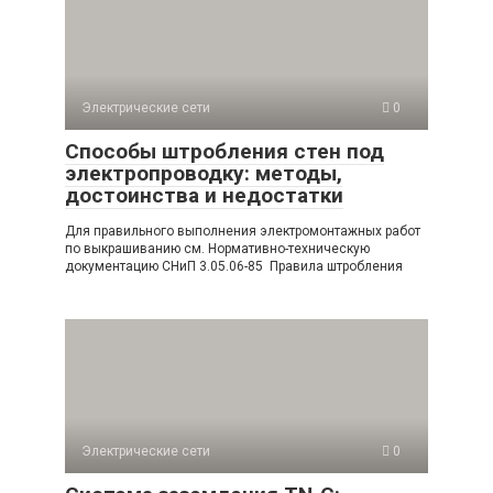
Электрические сети
0
Способы штробления стен под
электропроводку: методы,
достоинства и недостатки
Для правильного выполнения электромонтажных работ
по выкрашиванию см. Нормативно-техническую
документацию СНиП 3.05.06-85 Правила штробления
Электрические сети
0