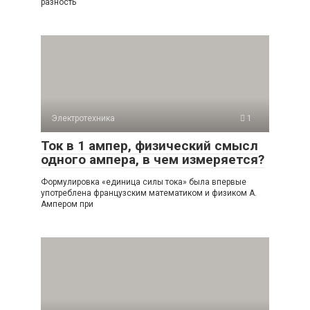
разность
Электротехника
1
Ток в 1 ампер, физический смысл
одного ампера, в чем измеряется?
Формулировка «единица силы тока» была впервые
употреблена французским математиком и физиком А.
Ампером при