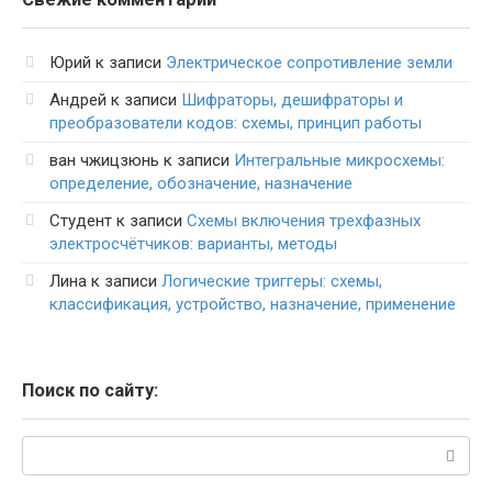
Юрий
к записи
Электрическое сопротивление земли
Андрей
к записи
Шифраторы, дешифраторы и
преобразователи кодов: схемы, принцип работы
ван чжицзюнь
к записи
Интегральные микросхемы:
определение, обозначение, назначение
Студент
к записи
Схемы включения трехфазных
электросчётчиков: варианты, методы
Лина
к записи
Логические триггеры: схемы,
классификация, устройство, назначение, применение
Поиск по сайту:
Поиск: