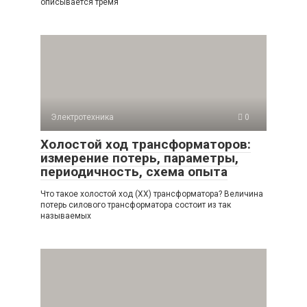
описывается тремя
Электротехника
0
Холостой ход трансформаторов:
измерение потерь, параметры,
периодичность, схема опыта
Что такое холостой ход (ХХ) трансформатора? Величина
потерь силового трансформатора состоит из так
называемых