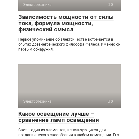
Электротехника
0
Зависимость мощности от силы
тока, формула мощности,
физический смысл
Первое упоминание об электричестве встречается в
опытах древнегреческого философа Фалеса. Именно он
первым обнаружил,
Электротехника
0
Какое освещение лучше –
cравнение ламп освещения
Свет – один из элементов, использующихся для
создания некого своеобразия в любом помещении. Его