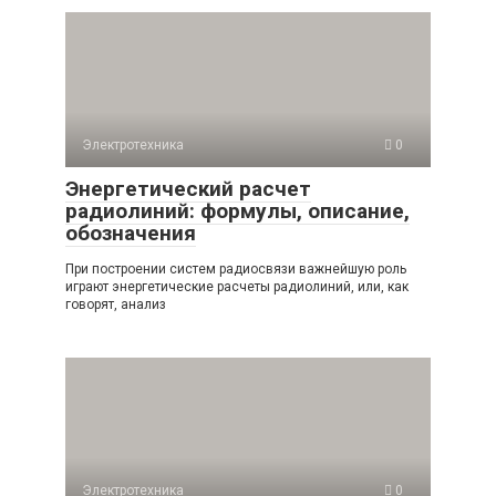
Электротехника
0
Энергетический расчет
радиолиний: формулы, описание,
обозначения
При построении систем радиосвязи важнейшую роль
играют энергетические расчеты радиолиний, или, как
говорят, анализ
Электротехника
0