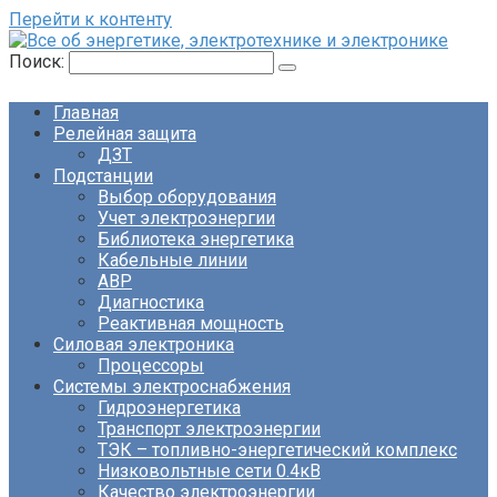
Перейти к контенту
Поиск:
Главная
Релейная защита
ДЗТ
Подстанции
Выбор оборудования
Учет электроэнергии
Библиотека энергетика
Кабельные линии
АВР
Диагностика
Реактивная мощность
Силовая электроника
Процессоры
Системы электроснабжения
Гидроэнергетика
Транспорт электроэнергии
ТЭК – топливно-энергетический комплекс
Низковольтные сети 0.4кВ
Качество электроэнергии