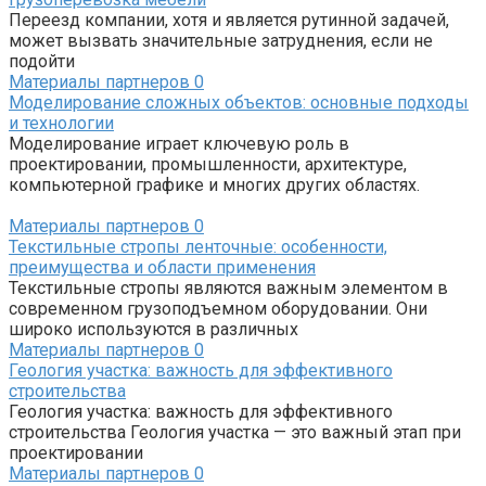
Переезд компании, хотя и является рутинной задачей,
может вызвать значительные затруднения, если не
подойти
Материалы партнеров
0
Моделирование сложных объектов: основные подходы
и технологии
Моделирование играет ключевую роль в
проектировании, промышленности, архитектуре,
компьютерной графике и многих других областях.
Материалы партнеров
0
Текстильные стропы ленточные: особенности,
преимущества и области применения
Текстильные стропы являются важным элементом в
современном грузоподъемном оборудовании. Они
широко используются в различных
Материалы партнеров
0
Геология участка: важность для эффективного
строительства
Геология участка: важность для эффективного
строительства Геология участка — это важный этап при
проектировании
Материалы партнеров
0