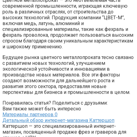
Цветной металлопрокат — это неотъемлемая часть
современной промышленности, играющая ключевую
роль в различных отраслях, от строительства до
высоких технологий. Продукция компании “ЦВЕТ-М”,
включая медь, латунь, алюминий и
специализированные материалы, такие как фехраль и
фехраль проволока, продолжает пользоваться высоким
спросом благодаря своим уникальным характеристикам
и широкому применению.
Будущее рынка цветного металлопроката тесно связано
с развитием новых технологий, улучшением
экологической устойчивости и инновациями в
производстве новых материалов. Все эти факторы
создают возможности для дальнейшего роста и
развития этого сектора, предоставляя новые
перспективы для бизнеса и промышленности в целом.
Понравилась статья? Поделиться с друзьями:
Вам также может быть интересно
Материалы партнеров
0
Детальный обзор интернет-магазина Каттершоп
Каттершоп — это специализированный интернет-
магазин, посвященный продаже фрез и граверов для