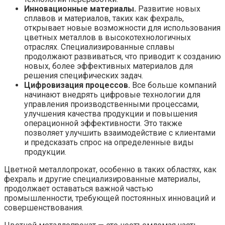
Инновационные материалы.
Развитие новых
сплавов и материалов, таких как фехраль,
открывает новые возможности для использования
цветных металлов в высокотехнологичных
отраслях. Специализированные сплавы
продолжают развиваться, что приводит к созданию
новых, более эффективных материалов для
решения специфических задач.
Цифровизация процессов.
Все больше компаний
начинают внедрять цифровые технологии для
управления производственными процессами,
улучшения качества продукции и повышения
операционной эффективности. Это также
позволяет улучшить взаимодействие с клиентами
и предсказать спрос на определенные виды
продукции.
Цветной металлопрокат, особенно в таких областях, как
фехраль и другие специализированные материалы,
продолжает оставаться важной частью
промышленности, требующей постоянных инноваций и
совершенствования.