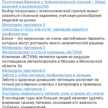
Погрузчики Амкодор с телескопической стрелой – обзор
моделей и возможностей
Выбор погрузчика с телескопической стрелой может
оказаться сложным заданием, учитывая разнообразие
моделей на рынке.
Материалы партнеров
0
Средства от блох для котят: надёжная защита и
профилактика
Блохи – это маленькие, но очень настойчивые паразиты,
которые могут доставить много неприятностей вашему
Материалы партнеров
0
Металлопрокат и услуги компании «АСТИМ»
Компания «АСТИМ» является одним из ведущих
поставщиков металлопроката в Москве и Московской
области. Ее
Материалы партнеров
0
Забота о зубах питомца: профилактика и лечение
Забота о здоровье домашних питомцев включает не
только регулярные осмотры у ветеринара и прививки,
Материалы партнеров
0
Доставка правильного питания: кому и зачем это нужно
В последние годы все больше людей начинает уделять
внимание своему питанию, осознавая его важность
Добавить комментарий