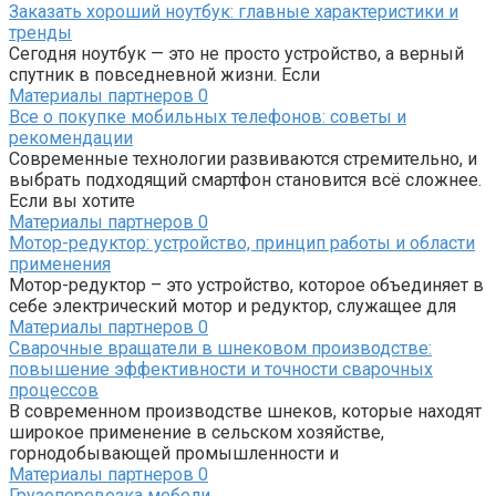
Заказать хороший ноутбук: главные характеристики и
тренды
Сегодня ноутбук — это не просто устройство, а верный
спутник в повседневной жизни. Если
Материалы партнеров
0
Все о покупке мобильных телефонов: советы и
рекомендации
Современные технологии развиваются стремительно, и
выбрать подходящий смартфон становится всё сложнее.
Если вы хотите
Материалы партнеров
0
Мотор-редуктор: устройство, принцип работы и области
применения
Мотор-редуктор – это устройство, которое объединяет в
себе электрический мотор и редуктор, служащее для
Материалы партнеров
0
Сварочные вращатели в шнековом производстве:
повышение эффективности и точности сварочных
процессов
В современном производстве шнеков, которые находят
широкое применение в сельском хозяйстве,
горнодобывающей промышленности и
Материалы партнеров
0
Грузоперевозка мебели