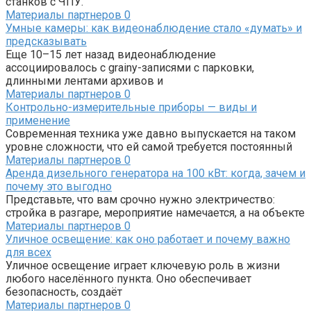
станков с ЧПУ.
Материалы партнеров
0
Умные камеры: как видеонаблюдение стало «думать» и
предсказывать
Еще 10–15 лет назад видеонаблюдение
ассоциировалось с grainy-записями с парковки,
длинными лентами архивов и
Материалы партнеров
0
Контрольно-измерительные приборы — виды и
применение
Современная техника уже давно выпускается на таком
уровне сложности, что ей самой требуется постоянный
Материалы партнеров
0
Аренда дизельного генератора на 100 кВт: когда, зачем и
почему это выгодно
Представьте, что вам срочно нужно электричество:
стройка в разгаре, мероприятие намечается, а на объекте
Материалы партнеров
0
Уличное освещение: как оно работает и почему важно
для всех
Уличное освещение играет ключевую роль в жизни
любого населённого пункта. Оно обеспечивает
безопасность, создаёт
Материалы партнеров
0