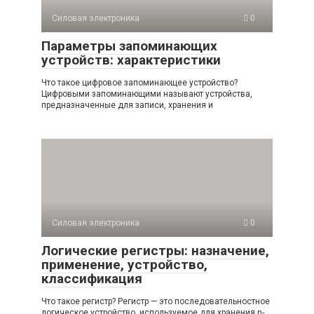
Силовая электроника
0
Параметры запоминающих
устройств: характеристики
Что такое цифровое запоминающее устройство?
Цифровыми запоминающими называют устройства,
предназначенные для записи, хранения и
Силовая электроника
0
Логические регистры: назначение,
применение, устройство,
классификация
Что такое регистр? Регистр — это последовательностное
логическое устройство, используемое для хранения n-