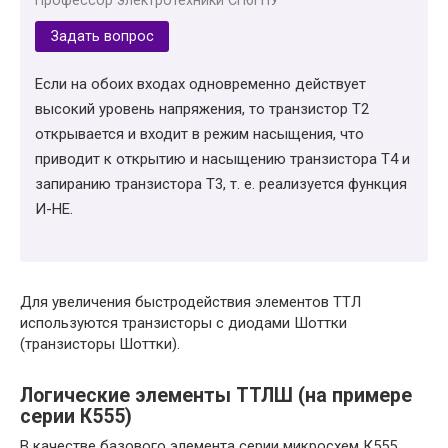
Задать вопрос
Если на обоих входах одновременно действует
высокий уровень напряжения, то транзистор Т2
открывается и входит в режим насыщения, что
приводит к открытию и насыщению транзистора Т4 и
запиранию транзистора Т3, т. е. реализуется функция
И-НЕ.
Для увеличения быстродействия элементов ТТЛ
используются транзисторы с диодами Шоттки
(транзисторы Шоттки).
Логические элементы ТТЛШ (на примере
серии К555)
В качестве базового элемента серии микросхем К555