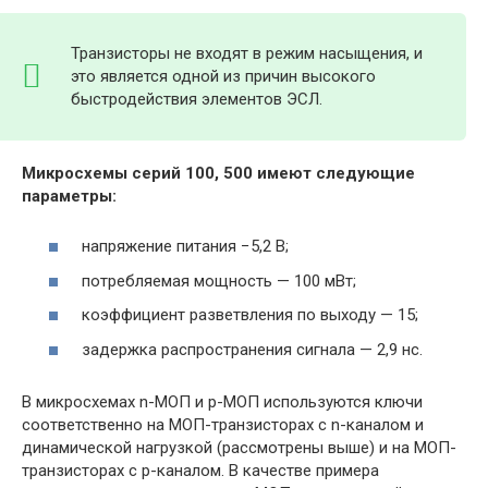
Транзисторы не входят в режим насыщения, и
это является одной из причин высокого
быстродействия элементов ЭСЛ.
Микросхемы серий 100, 500 имеют следующие
параметры:
напряжение питания −5,2 В;
потребляемая мощность — 100 мВт;
коэффициент разветвления по выходу — 15;
задержка распространения сигнала — 2,9 нс.
В микросхемах n-МОП и p-МОП используются ключи
соответственно на МОП-транзисторах с n-каналом и
динамической нагрузкой (рассмотрены выше) и на МОП-
транзисторах с p-каналом. В качестве примера