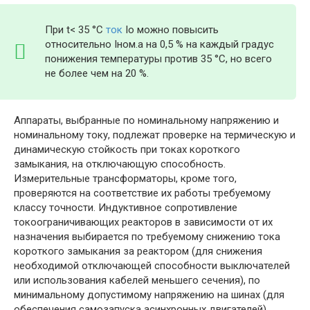
При t< 35 °С
ток
Iо можно повысить
относительно Iном.а на 0,5 % на каждый градус
понижения температуры против 35 °С, но всего
не более чем на 20 %.
Аппараты, выбранные по номинальному напряжению и
номинальному току, подлежат проверке на термическую и
динамическую стойкость при токах короткого
замыкания, на отключающую способность.
Измерительные трансформаторы, кроме того,
проверяются на соответствие их работы требуемому
классу точности. Индуктивное сопротивление
токоограничивающих реакторов в зависимости от их
назначения выбирается по требуемому снижению тока
короткого замыкания за реактором (для снижения
необходимой отключающей способности выключателей
или использования кабелей меньшего сечения), по
минимальному допустимому напряжению на шинах (для
обеспечения самозапуска асинхронных двигателей).