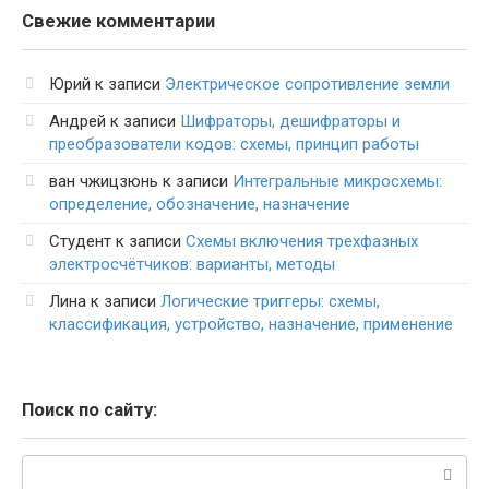
Свежие комментарии
Юрий
к записи
Электрическое сопротивление земли
Андрей
к записи
Шифраторы, дешифраторы и
преобразователи кодов: схемы, принцип работы
ван чжицзюнь
к записи
Интегральные микросхемы:
определение, обозначение, назначение
Студент
к записи
Схемы включения трехфазных
электросчётчиков: варианты, методы
Лина
к записи
Логические триггеры: схемы,
классификация, устройство, назначение, применение
Поиск по сайту:
Поиск: