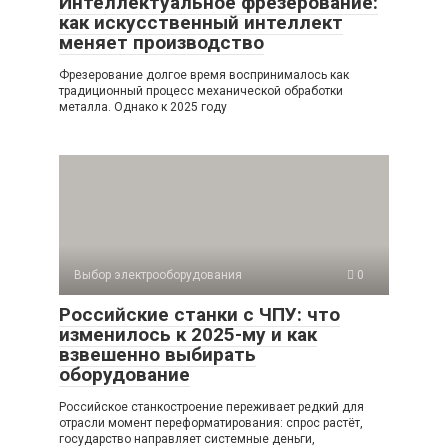
Интеллектуальное фрезерование:
как искусственный интеллект
меняет производство
Фрезерование долгое время воспринималось как
традиционный процесс механической обработки
металла. Однако к 2025 году
Выбор электрооборудования
0
Российские станки с ЧПУ: что
изменилось к 2025-му и как
взвешенно выбирать
оборудование
Российское станкостроение переживает редкий для
отрасли момент переформатирования: спрос растёт,
государство направляет системные деньги,