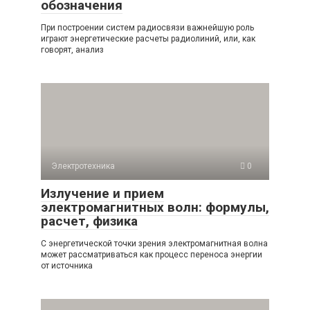
обозначения
При построении систем радиосвязи важнейшую роль
играют энергетические расчеты радиолиний, или, как
говорят, анализ
Электротехника
0
Излучение и прием
электромагнитных волн: формулы,
расчет, физика
С энергетической точки зрения электромагнитная волна
может рассматриваться как процесс переноса энергии
от источника