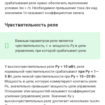
срабатывания реле нужно обеспечить выполнение
условия /вх > /п. Необходимое превышение тока /вх над
значением 1п называют коэффициентом запаса.
Чувствительность реле
Важным параметром реле является
чувствительность, т. е. мощность Ру в цепи
управления, при которой срабатывает реле.
У высокочувствительных реле
Ру < 10 мВт
, реле
нормальной чувствительности срабатывают
при Ру = 1—
5 Вт
, реле низкой чувствительности при
Ру = 10—20 Вт
.
Мощность в цепи, которую коммутируют контакты реле
Рк, значительно превышает мощность цепи управления.
Отношение этих мощностей называют коэффициентом
усиления (управления) реле: Значение Ку у
высокочувствительных реле достигает нескольких тысяч.