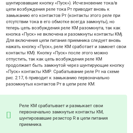
шунтировавшие кнопку «Пуск»). Исчезновение тока/в
цепи возбуждения реле тока Рт приводит вновь к
замыканию его контактов Рт (контакты этого реле при
отсутствии тока в его обмотке всегда замкнуты), но
теперь цепь возбуждения реле КМ разомкнута, так как
кнопка «Пуск» не включена и разомкнуты контакты KMj.
Для включения цепи питания приемника следует вновь
нажать кнопку «Пуск», реле КМ сработает и замкнет свои
контакты КМ}. Кнопку «Пуск» после этого можно
отпустить, так как цепь возбуждения реле КМ
продолжает быть замкнутой через шунтирующие кнопку
«Пуск» контакты КМР. Срабатывание реле Рт на схеме
рис. 2.17, 6 приводит к замыканию первоначально
разомкнутых контактов Рт в цепи реле КМ.
Реле КМ срабатывает и размыкает свои
первоначально замкнутые контакты КМ,
шунтировавшие резистор R в цепи питания
приемника.