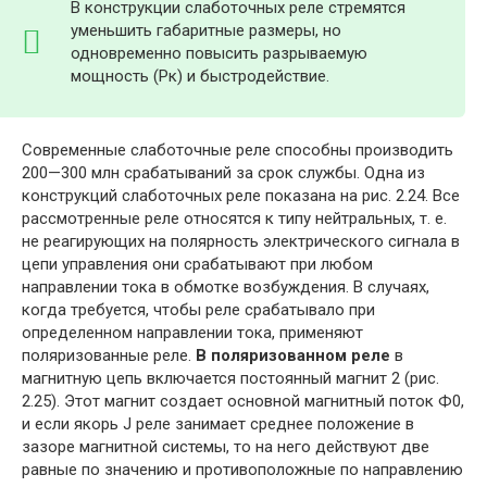
В конструкции слаботочных реле стремятся
уменьшить габаритные размеры, но
одновременно повысить разрываемую
мощность (Рк) и быстродействие.
Современные слаботочные реле способны производить
200—300 млн срабатываний за срок службы. Одна из
конструкций слаботочных реле показана на рис. 2.24. Все
рассмотренные реле относятся к типу нейтральных, т. е.
не реагирующих на полярность электрического сигнала в
цепи управления они срабатывают при любом
направлении тока в обмотке возбуждения. В случаях,
когда требуется, чтобы реле срабатывало при
определенном направлении тока, применяют
поляризованные реле.
В поляризованном реле
в
магнитную цепь включается постоянный магнит 2 (рис.
2.25). Этот магнит создает основной магнитный поток Ф0,
и если якорь J реле занимает среднее положение в
зазоре магнитной системы, то на него действуют две
равные по значению и противоположные по направлению