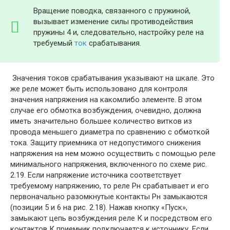
Вращение поводка, связанного с пружиной,
вызывает изменение силы противодействия
пружины 4 и, следовательно, настройку реле на
требуемый
ток
срабатывания.
Значения токов срабатывания указывают на шкале. Это
же реле может быть использовано для контроля
значения напряжения на какомлибо элементе. В этом
случае его обмотка возбуждения, очевидно, должна
иметь значительно большее количество витков из
провода меньшего диаметра по сравнению с обмоткой
тока. Защиту приемника от недопустимого снижения
напряжения на нем можно осуществить с помощью реле
минимального напряжения, включенного по схеме рис.
2.19. Если напряжение источника соответствует
требуемому напряжению, то реле Рн срабатывает и его
первоначально разомкнутые контакты Рн замыкаются
(позиции 5 и 6 на рис. 2.18). Нажав кнопку «Пуск»,
замыкают цепь возбуждения реле К и посредством его
контактов К приемник подключается к источнику. Если