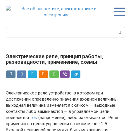
Перейти
к
контенту
Поиск:
Электрические реле, принцип работы,
разновидности, применение, схемы
Электрическое реле устройство, в котором при
достижении определенно значения входной величины,
выходная величина изменяется скачком — выходные
контакты либо замыкаются — в управляемой цепи
появляется
ток
(напряжение), либо размыкаются. Реле
применяют в цепях управления с током менее 1 А.
Входной величиной реле могут быть механические,