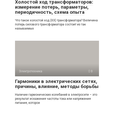
Холостой ход трансформаторов:
измерение потерь, параметры,
периодичность, схема опыта
Что такое холостой ход (ХХ) трансформатора? Величина
потерь силового трансформатора состоит из так
называемых
Электротехника
0
Гармоники в электрических сетях,
причины, влияние, методы борьбы
Наличие гармонических колебаний в электросети – это
результат искажения частоты тока или напряжения
питания, которое