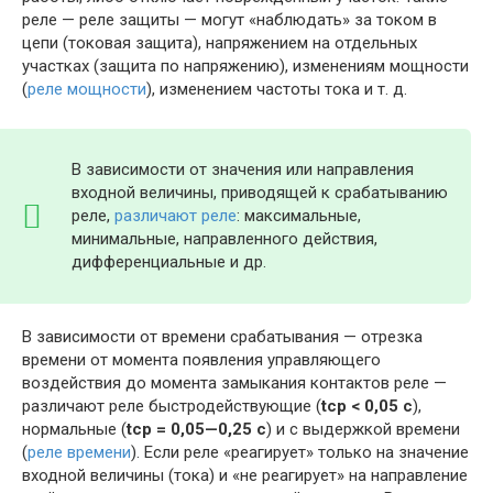
реле — реле защиты — могут «наблюдать» за током в
цепи (токовая защита), напряжением на отдельных
участках (защита по напряжению), изменениям мощности
(
реле мощности
), изменением частоты тока и т. д.
В зависимости от значения или направления
входной величины, приводящей к срабатыванию
реле,
различают реле
: максимальные,
минимальные, направленного действия,
дифференциальные и др.
В зависимости от времени срабатывания — отрезка
времени от момента появления управляющего
воздействия до момента замыкания контактов реле —
различают реле быстродействующие (
tср < 0,05 с
),
нормальные (
tср = 0,05—0,25 с
) и с выдержкой времени
(
реле времени
). Если реле «реагирует» только на значение
входной величины (тока) и «не реагирует» на направление