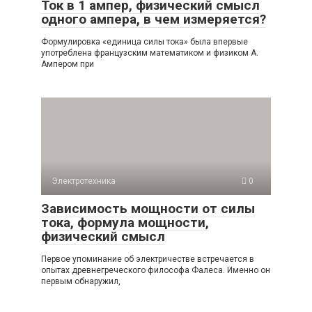
Ток в 1 ампер, физический смысл
одного ампера, в чем измеряется?
Формулировка «единица силы тока» была впервые
употреблена французским математиком и физиком А.
Ампером при
Электротехника
0
Зависимость мощности от силы
тока, формула мощности,
физический смысл
Первое упоминание об электричестве встречается в
опытах древнегреческого философа Фалеса. Именно он
первым обнаружил,