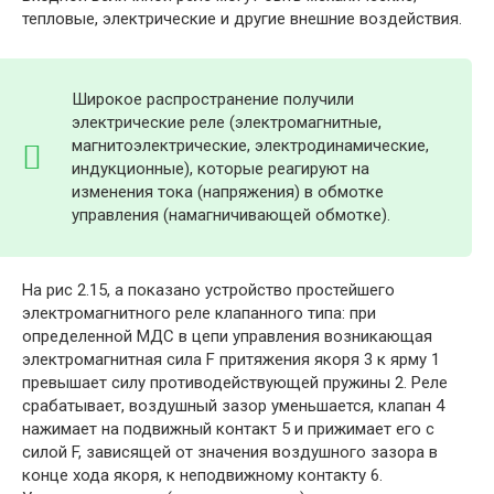
тепловые, электрические и другие внешние воздействия.
Широкое распространение получили
электрические реле (электромагнитные,
магнитоэлектрические, электродинамические,
индукционные), которые реагируют на
изменения тока (напряжения) в обмотке
управления (намагничивающей обмотке).
На рис 2.15, а показано устройство простейшего
электромагнитного реле клапанного типа: при
определенной МДС в цепи управления возникающая
электромагнитная сила F притяжения якоря 3 к ярму 1
превышает силу противодействующей пружины 2. Реле
срабатывает, воздушный зазор уменьшается, клапан 4
нажимает на подвижный контакт 5 и прижимает его с
силой F, зависящей от значения воздушного зазора в
конце хода якоря, к неподвижному контакту 6.