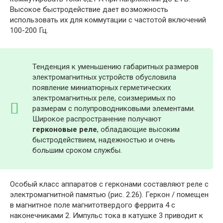
Высокое быстродействие дает возможность
использовать их для коммутации с частотой включений
100-200 Гц.
Тенденция к уменьшению габаритных размеров
электромагнитных устройств обусловила
появление миниатюрных герметических
электромагнитных реле, соизмеримых по
размерам с полупроводниковыми элементами.
Широкое распространение получают
герконовые реле
, обладающие высоким
быстродействием, надежностью и очень
большим сроком службы.
Особый класс аппаратов с герконами составляют реле с
электромагнитной памятью (рис. 2.26). Геркон / помещен
в магнитное поле магнитотвердого феррита 4 с
наконечниками 2. Импульс тока в катушке 3 приводит к