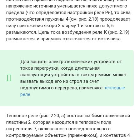
напряжение источника уменьшается ниже допустимого
предела (что определяется настройкой реле Рн), то сила
противодействия пружины 4 (см. рис. 2.18) преодолевает
силу притяжения якоря 3 к ярму 1 и контакты 5, 6
размыкаются. Цепь тока возбуждения реле К (рис. 2.19)
размыкается, и приемник отключается от источника.
Для защиты электротехнических устройств от
токов перегрузки, когда длительная
эксплуатация устройства в таком режиме может
вызвать выход его из строя за счет
недопустимого перегрева, применяют
тепловые
реле
.
Тепловое реле (рис. 2.20, а) состоит из биметаллической
пластины 2, которая находится в тепловом поле
нагревателя 7, включенного последовательно с
контролируемым объектом (приемником), и контактов 4.