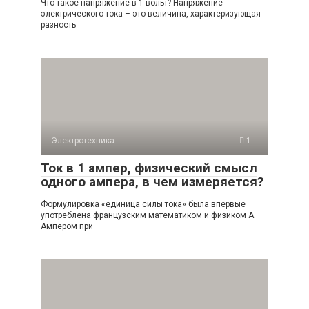
Что такое напряжение в 1 вольт? Напряжение
электрического тока – это величина, характеризующая
разность
Электротехника
1
Ток в 1 ампер, физический смысл
одного ампера, в чем измеряется?
Формулировка «единица силы тока» была впервые
употреблена французским математиком и физиком А.
Ампером при