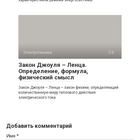
характеристикой режима энергосистемы.
Электротехника
0
Закон Джоуля – Ленца.
Определение, формула,
физический смысл
Закон Джоуля – Ленца – закон физики, определяющий
количественную меру теплового действия
электрического тока.
Добавить комментарий
Имя
*