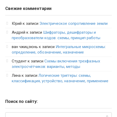
Свежие комментарии
Юрий
к записи
Электрическое сопротивление земли
Андрей
к записи
Шифраторы, дешифраторы и
преобразователи кодов: схемы, принцип работы
ван чжицзюнь
к записи
Интегральные микросхемы:
определение, обозначение, назначение
Студент
к записи
Схемы включения трехфазных
электросчётчиков: варианты, методы
Лина
к записи
Логические триггеры: схемы,
классификация, устройство, назначение, применение
Поиск по сайту:
Поиск: