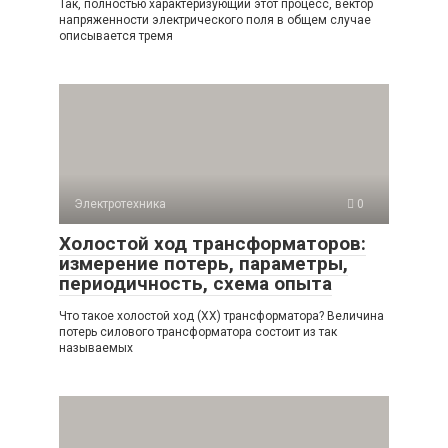
Так, полностью характеризующий этот процесс, вектор
напряженности электрического поля в общем случае
описывается тремя
Электротехника
0
Холостой ход трансформаторов:
измерение потерь, параметры,
периодичность, схема опыта
Что такое холостой ход (ХХ) трансформатора? Величина
потерь силового трансформатора состоит из так
называемых