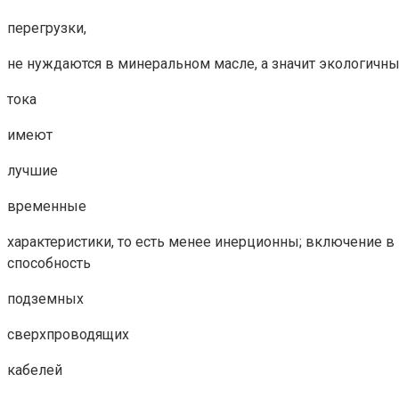
перегрузки,
не нуждаются в минеральном масле, а значит экологичн
тока
имеют
лучшие
временные
характеристики, то есть менее инерционны; включение в
способность
подземных
сверхпроводящих
кабелей