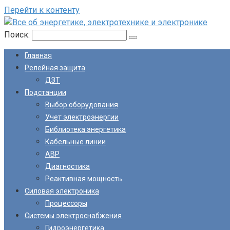
Перейти к контенту
Поиск:
Главная
Релейная защита
ДЗТ
Подстанции
Выбор оборудования
Учет электроэнергии
Библиотека энергетика
Кабельные линии
АВР
Диагностика
Реактивная мощность
Силовая электроника
Процессоры
Системы электроснабжения
Гидроэнергетика