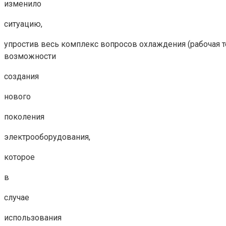
изменило
ситуацию,
упростив весь комплекс вопросов охлаждения (рабочая 
возможности
создания
нового
поколения
электрооборудования,
которое
в
случае
использования