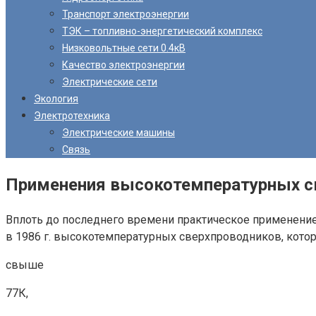
Транспорт электроэнергии
ТЭК – топливно-энергетический комплекс
Низковольтные сети 0.4кВ
Качество электроэнергии
Электрические сети
Экология
Электротехника
Электрические машины
Связь
Применения высокотемпературных св
Вплоть до последнего времени практическое применени
в 1986 г. высокотемпературных сверхпроводников, кот
свыше
77К,