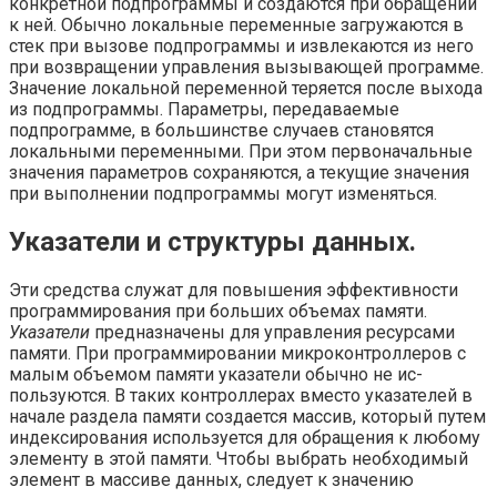
конкретной подпрог­раммы и создаются при обращении
к ней. Обычно локальные переменные загружаются в
стек при вызове подпрограммы и извлекаются из него
при возвращении управления вызывающей программе.
Значение локальной пере­менной теряется после выхода
из подпрограммы. Параметры, передаваемые
подпрограмме, в большинстве случаев становятся
локальными переменными. При этом первоначальные
значения параметров сохраняются, а текущие зна­чения
при выполнении подпрограммы могут изменяться.
Указатели и структуры данных.
Эти средства служат для повышения эффек­тивности
программирования при больших объемах памяти.
Указатели
предназначены для управления ресурсами
памяти. При программи­ровании микроконтроллеров с
малым объемом памяти указатели обычно не ис­
пользуются. В таких контроллерах вместо указателей в
начале раздела памяти создается массив, который путем
индексирования используется для обращения к любому
элементу в этой памяти. Чтобы выбрать необходимый
элемент в массиве данных, следует к значению