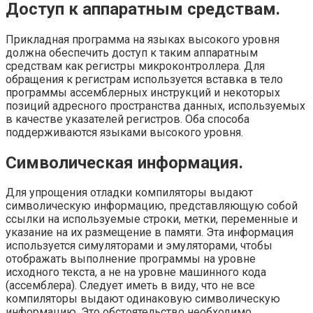
Доступ к аппаратным средствам.
Прикладная программа на языках высоко­го уровня
должна обеспечить доступ к таким аппаратным
средствам как регистры микроконтроллера. Для
обращения к регистрам используется вставка в тело
про­граммы ассемблерных инструкций и некоторых
позиций адресного пространства данных, используемых
в качестве указателей регистров. Оба способа
поддерживаются языками высокого уровня.
Символическая информация.
Для упрощения отладки компиляторы выдают
символическую информацию, представляющую собой
ссылки на используемые строки, метки, переменные и
указание на их размещение в памяти. Эта информа­ция
используется симуляторами и эмуляторами, чтобы
отображать выполнение программы на уровне
исходного текста, а не на уровне машинного кода
(ассемб­лера). Следует иметь в виду, что не все
компиляторы выдают одинаковую символическую
информацию. Это обстоятельство необходимо