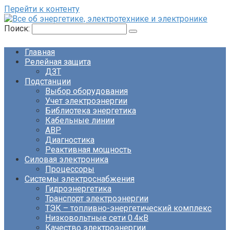
Перейти к контенту
Поиск:
Главная
Релейная защита
ДЗТ
Подстанции
Выбор оборудования
Учет электроэнергии
Библиотека энергетика
Кабельные линии
АВР
Диагностика
Реактивная мощность
Силовая электроника
Процессоры
Системы электроснабжения
Гидроэнергетика
Транспорт электроэнергии
ТЭК – топливно-энергетический комплекс
Низковольтные сети 0.4кВ
Качество электроэнергии