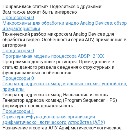
Понравилась статья? Поделиться с друзьями:
Вам также может быть интересно
Процессоры
0
Микросхемы для обработки видео Analog Devices: обзор
и характеристики
Технический разбор микросхем Analog Devices для
обработки видео. Особенности серий ADV, применение в
автопроме
Процессоры
0
Программная модель процессора ADSP–21XX
Программно доступные регистры. Приведенные в
статьях данного раздела сведения о структурных и
функциональных особенностях
Процессоры
0
Генератор адресов команд и данных: схемы, устройство,
принципы
Генератор адресов команд Назначение и состав.
Генератор адресов команд (Program Sequencer— PS)
формирует последовательность
Процессоры
1
Структурно–функциональная организация
арифметическо–логического устройства (АЛУ)
Назначение и состав АЛУ Арифметическо–логическое