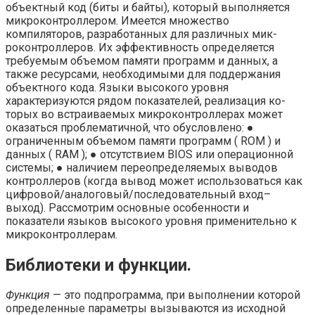
объектный код (биты и байты), который выполняется
микроконтроллером. Имеется множество
компиляторов, разработанных для различных мик­
роконтроллеров. Их эффективность определяется
требуемым объемом памяти программ и данных, а
также ресурсами, необходимыми для поддержания
объект­ного кода. Языки высокого уровня
характеризуются рядом показателей, реализация ко­
торых во встраиваемых микроконтроллерах может
оказаться проблематичной, что обусловлено: ●
ограниченным объемом памяти программ ( ROM ) и
данных ( RAM ); ● отсутствием BIOS или операционной
системы; ● наличием переопределяемых выводов
контроллеров (когда вывод может ис­пользоваться как
цифровой/аналоговый/последовательный вход–
выход). Рассмотрим основные особенности и
показатели языков высокого уровня применительно к
микроконтроллерам.
Библиотеки и функции.
Функция
— это подпрограмма, при выполнении ко­торой
определенные параметры вызываются из исходной