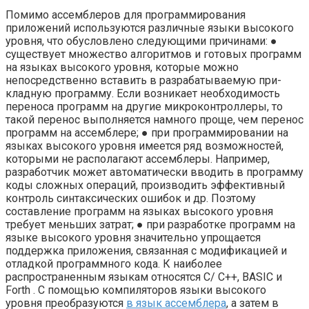
Помимо ассемблеров для программирова­ния
приложений используются различные языки высокого
уровня, что обусловле­но следующими причинами: ●
существует множество алгоритмов и готовых программ
на языках высокого уровня, которые можно
непосредственно вставить в разрабатываемую при­
кладную программу. Если возникает необходимость
переноса программ на другие микроконтроллеры, то
такой перенос выполняется намного проще, чем перенос
программ на ассемблере; ● при программировании на
языках высокого уровня имеется ряд возможностей,
которыми не располагают ассемблеры. Например,
разработчик может авто­матически вводить в программу
коды сложных операций, производить эф­фективный
контроль синтаксических ошибок и др. Поэтому
составление про­грамм на языках высокого уровня
требует меньших затрат; ● при разработке программ на
языке высокого уровня значительно упрощается
поддержка приложения, связанная с модификацией и
отладкой программно­го кода.
К наиболее
распространенным языкам относятся C/ C++, BASIC и
Forth . С помощью компиляторов языки высокого
уровня преобразуются
в язык ассемб­лера
, а затем в