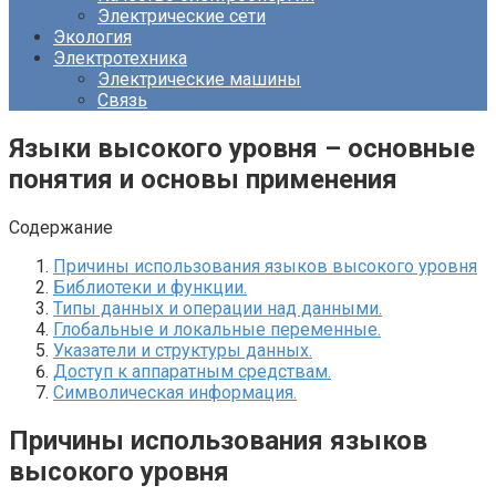
Электрические сети
Экология
Электротехника
Электрические машины
Связь
Языки высокого уровня – основные
понятия и основы применения
Содержание
Причины использования языков высокого уровня
Библиотеки и функции.
Типы данных и операции над данными.
Глобальные и локальные переменные.
Указатели и структуры данных.
Доступ к аппаратным средствам.
Символическая информация.
Причины использования языков
высокого уровня