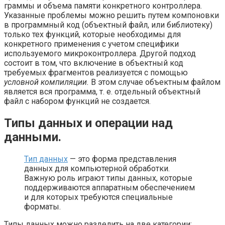
граммы и объема памяти конкретного контроллера.
Указанные проблемы можно решить путем компоновки
в программный код (объектный файл, или библиотеку)
только тех функций, которые необходимы для
конкретного применения с учетом специфики
используемого микроконтроллера. Другой подход
состоит в том, что включение в объектный код
требуемых фраг­ментов реализуется с помощью
условной компиляции.
В этом случае объектным файлом
является вся программа, т. е. отдельный объектный
файл с набором функ­ций не создается.
Типы данных и операции над
данными.
Тип данных
— это форма представ­ления
данных для компьютерной обработки.
Важную роль играют типы данных, которые
поддерживаются аппаратным обеспечением
и для которых требуются специальные
форматы.
Типы данных можно разделить на две категории: