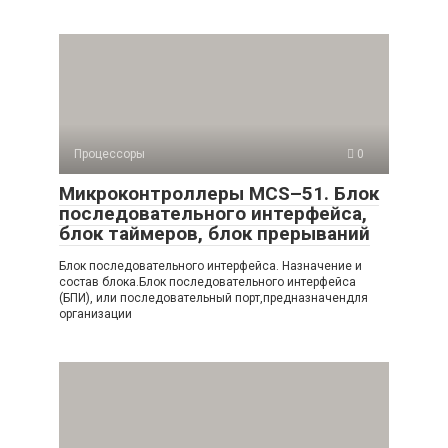
Процессоры
0
Микроконтроллеры MCS–51. Блок
последовательного интерфейса,
блок таймеров, блок прерываний
Блок последовательного интерфейса. Назначение и
состав блока.Блок последовательного интерфейса
(БПИ), или последовательный порт,предназначендля
организации