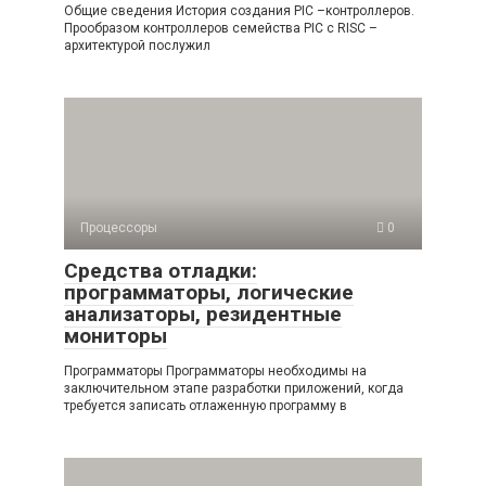
Общие сведения История создания PIC –контроллеров.
Прообразом контроллеров семейства PIC с RISC –
архитектурой послужил
Процессоры
0
Средства отладки:
программаторы, логические
анализаторы, резидентные
мониторы
Программаторы Программаторы необходимы на
заключительном этапе разработки приложений, когда
требуется записать отлаженную программу в