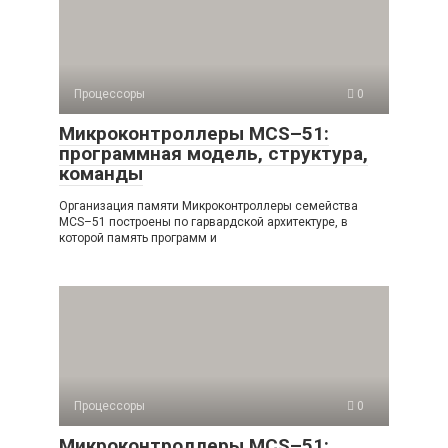
Процессоры
0
Микроконтроллеры MCS–51:
программная модель, структура,
команды
Организация памяти Микроконтроллеры семейства
МСS–51 построены по гарвардской архитектуре, в
которой память программ и
Процессоры
0
Микроконтроллеры MCS–51: