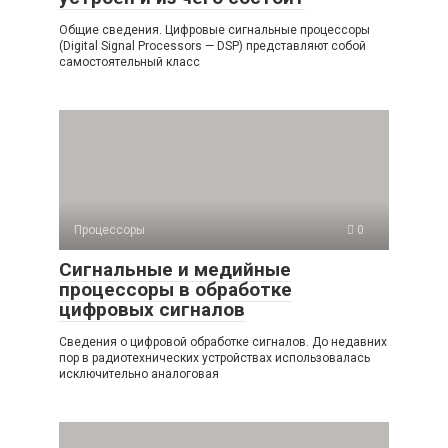
Общие сведения. Цифровые сигнальные процессоры
(Digital Signal Proces­sors — DSP) представляют собой
самостоятельный класс
Процессоры
0
Сигнальные и медийные
процессоры в обработке
цифровых сигналов
Сведения о цифровой обработке сигналов. До недавних
пор в радиотехни­ческих устройствах использовалась
исключительно аналоговая