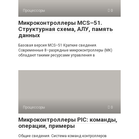
Процессоры
0
Микроконтроллеры MCS–51.
Cтруктурная схема, АЛУ, память
данных
Базовая версия MCS–51 Краткие сведения.
Современные 8–разрядные микроконтроллеры (МК)
обла­дают такими ресурсами управления в
Процессоры
0
Микроконтроллеры PIC: команды,
операции, примеры
Общие сведения. Система команд контроллеров