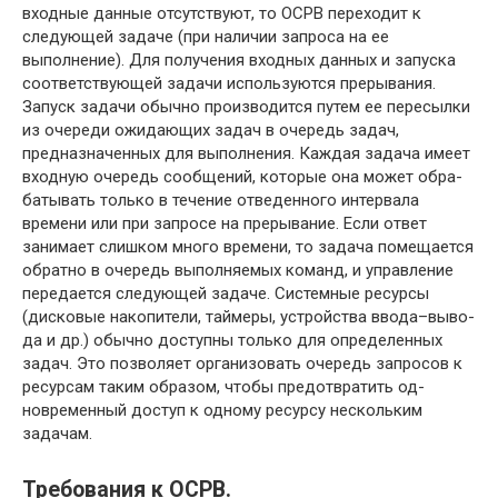
входные данные отсутствуют, то ОСРВ переходит к
следующей задаче (при наличии запроса на ее
выполнение). Для получения входных данных и запуска
соответствующей задачи используются прерывания.
Запуск задачи обычно производится путем ее пересылки
из очереди ожидающих задач в очередь задач,
предназначенных для выполнения. Каждая задача имеет
входную очередь сообщений, которые она может обра­
батывать только в течение отведенного интервала
времени или при запросе на прерывание. Если ответ
занимает слишком много времени, то задача поме­щается
обратно в очередь выполняемых команд, и управление
передается следу­ющей задаче. Системные ресурсы
(дисковые накопители, таймеры, устройства ввода–выво­
да и др.) обычно доступны только для определенных
задач. Это позволяет орга­низовать очередь запросов к
ресурсам таким образом, чтобы предотвратить од­
новременный доступ к одному ресурсу нескольким
задачам.
Требования к ОСРВ.