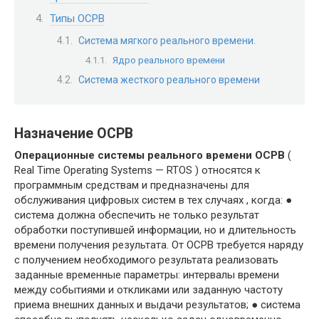
Типы ОСРВ
Система мягкого реального времени.
Ядро реального времени
Система жесткого реального времени
Назначение ОСРВ
Операционные системы реального времени ОСРВ
(
Real Time Operating Systems — RTOS ) относятся к
программным средствам и предназна­чены для
обслуживания цифровых систем в тех случаях , когда: ●
система должна обеспечить не только результат
обработки поступившей ин­формации, но и длительность
времени получения результата. От ОСРВ требу­ется наряду
с получением необходимого результата реализовать
заданные временные параметры: интервалы времени
между событиями и откликами или заданную частоту
приема внешних данных и выдачи результатов; ● система