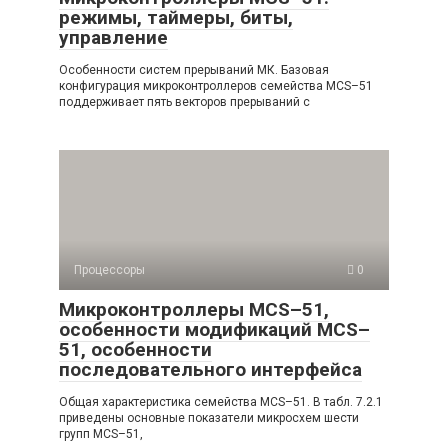
режимы, таймеры, биты,
управление
Особенности систем прерываний МК. Базовая
конфигурация микроконт­роллеров семейства MCS–51
поддерживает пять векторов прерываний с
Процессоры
0
Микроконтроллеры MCS–51,
особенности модификаций MCS–
51, особенности
последовательного интерфейса
Общая характеристика семейства MCS–51. В табл. 7.2.1
приведены основ­ные показатели микросхем шести
групп MCS–51,