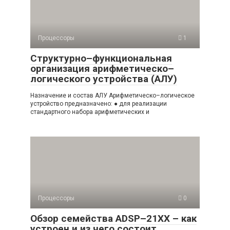
Процессоры
1
Структурно–функциональная
организация арифметическо–
логического устройства (АЛУ)
Назначение и состав АЛУ Арифметическо–логическое
устройство предназначено: ● для реализации
стандартного набора арифметических и
Процессоры
0
Обзор семейства ADSP–21XX – как
устроен и из чего состоит