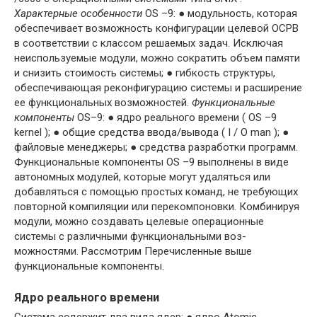
Характерные особенности
OS –9: ● модульность, которая
обеспечивает возможность конфигурации целевой ОСРВ
в соответствии с классом решаемых задач. Исключая
неиспользуемые модули, можно сократить объем памяти
и снизить стоимость системы; ● гибкость структуры,
обеспечивающая реконфигурацию системы и расширение
ее функциональных возможностей.
Функциональные
компоненты
OS–9: ● ядро реального времени ( OS –9
kernel ); ● общие средства ввода/вывода ( I / O man ); ●
файловые менеджеры; ● средства разработки программ.
Функциональные компоненты OS –9 выполнены в виде
автономных модулей, которые могут удаляться или
добавляться с помощью простых команд, не требу­ющих
повторной компиляции или перекомпоновки. Комбинируя
модули, можно создавать целевые операционные
системы с различными функциональными воз­
можностями. Рассмотрим Перечисленные выше
функциональные компоненты.
Ядро реального времени