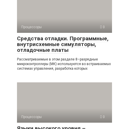
Процессоры
0
Средства отладки. Программные,
внутрисхемные симуляторы,
отладочные платы
Рассматриваемые в этом разделе 8–разрядные
микроконтроллеры (МК) ис­пользуются во встраиваемых
системах управления, разработка которых
Процессоры
0
Языки высокого уровня –