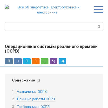
Перейти
к
контенту
Поиск:
Операционные системы реального времени
(ОСРВ)
Содержание
Назначение ОСРВ
Принцип работы ОСРВ
Требования к ОСРВ.