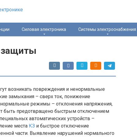
нции
Силовая электроника
Системы электроснабжения
й защиты
огут возникать повреждения и ненормальные
ие замыкания – сверх ток, понижение
Ненормальные режимы – отклонения напряжения,
жет быть предотвращено быстрым отключением
пециальных автоматических устройств –
ление места
КЗ
и быстрое отключение
енной части. Выявление нарушений нормального