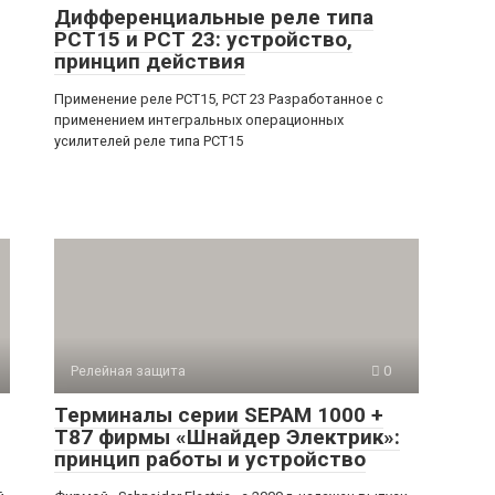
Дифференциальные реле типа
РСТ15 и РСТ 23: устройство,
принцип действия
Применение реле РСТ15, РСТ 23 Разработанное с
применением интегральных операционных
усилителей реле типа РСТ15
Релейная защита
0
Терминалы серии SEPAM 1000 +
Т87 фирмы «Шнайдер Электрик»:
принцип работы и устройство