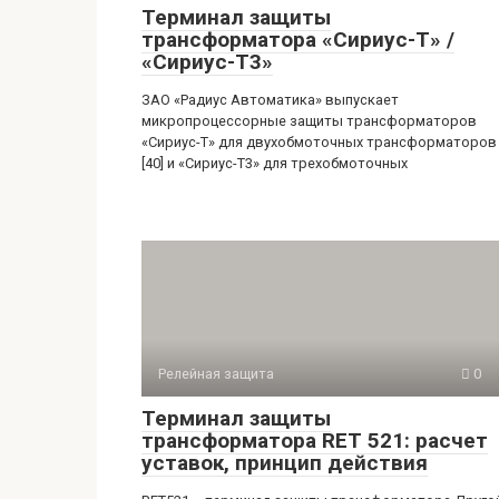
Терминал защиты
трансформатора «Сириус-Т» /
«Сириус-Т3»
ЗАО «Радиус Автоматика» выпускает
микропроцессорные защиты трансформаторов
«Сириус-Т» для двухобмоточных трансформаторов
[40] и «Сириус-Т3» для трехобмоточных
Релейная защита
0
Терминал защиты
трансформатора RET 521: расчет
уставок, принцип действия