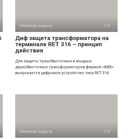
Релейная защита
0
6
Диф защита трансформатора на
терминале RET 316 – принцип
действия
Для защиты трехобмоточных и мощных
двухобмоточных трансформаторов фирмой «АВВ»
выпускается цифровое устройство типа RET 316.
Релейная защита
0