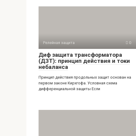
Релейная защита
0
Диф защита трансформатора
(ДЗТ): принцип действия и токи
небаланса
Принцип действия продольных защит основан на
первом законе Кирхгофа. Условная схема
дифференциальной защиты Если