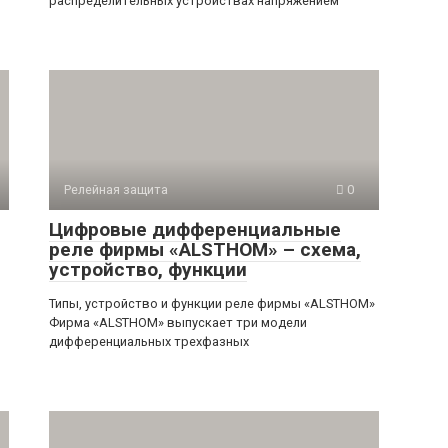
распределительных устройствах напряжением
Релейная защита
0
Цифровые дифференциальные
реле фирмы «ALSTHOM» – схема,
устройство, функции
Типы, устройство и функции реле фирмы «ALSTHOM»
Фирма «ALSTHOM» выпускает три модели
дифференциальных трехфазных