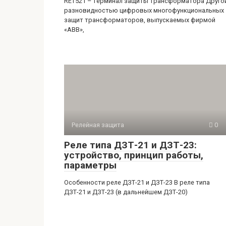
RET521 – терминал защиты трансформатора Друго
разновидностью цифровых многофункциональных
защит трансформаторов, выпускаемых фирмой
«АВВ»,
Релейная защита
0
Реле типа ДЗТ-21 и ДЗТ-23:
устройство, принцип работы,
параметры
Особенности реле ДЗТ-21 и ДЗТ-23 В реле типа
ДЗТ-21 и ДЗТ-23 (в дальнейшем ДЗТ-20)