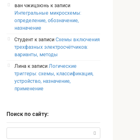
ван чжицзюнь
к записи
Интегральные микросхемы:
определение, обозначение,
назначение
Студент
к записи
Схемы включения
трехфазных электросчётчиков:
варианты, методы
Лина
к записи
Логические
триггеры: схемы, классификация,
устройство, назначение,
применение
Поиск по сайту:
Поиск: