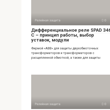
Релейная защита
0
Дифференциальное реле SPAD 34
С – принцип работы, выбор
уставок, модули
Фирмой «АВВ» для защиты двухобмоточных
трансформаторов и трансформаторов с
расщепленной обмоткой, а также для защиты
Релейная защита
0