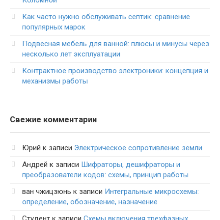
Коломной
Как часто нужно обслуживать септик: сравнение
популярных марок
Подвесная мебель для ванной: плюсы и минусы через
несколько лет эксплуатации
Контрактное производство электроники: концепция и
механизмы работы
Свежие комментарии
Юрий
к записи
Электрическое сопротивление земли
Андрей
к записи
Шифраторы, дешифраторы и
преобразователи кодов: схемы, принцип работы
ван чжицзюнь
к записи
Интегральные микросхемы:
определение, обозначение, назначение
Студент
к записи
Схемы включения трехфазных