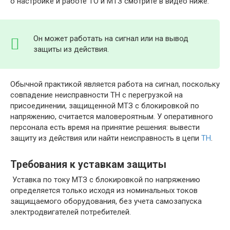
о настройке и работе ТО и МТЗ смотрите в видео ниже:
Он может работать на сигнал или на вывод
защиты из действия.
Обычной практикой является работа на сигнал, поскольку
совпадение неисправности ТН с перегрузкой на
присоединении, защищенной МТЗ с блокировкой по
напряжению, считается маловероятным. У оперативного
персонала есть время на принятие решения: вывести
защиту из действия или найти неисправность в цепи
ТН
.
Требования к уставкам защиты
Уставка по току МТЗ с блокировкой по напряжению
определяется только исходя из номинальных токов
защищаемого оборудования, без учета самозапуска
электродвигателей потребителей.