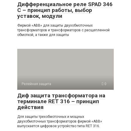
Дифференциальное реле SPAD 346
С – принцип работы, выбор
уставок, модули
Фирмой «АВВ» для защиты двухобмоточных
трансформаторов и трансформаторов с расщепленной
обмоткой, а также для защиты
Релейная защита
0
Диф защита трансформатора на
терминале RET 316 – принцип
действия
Для защиты трехобмоточных и мощных
двухобмоточных трансформаторов фирмой «АВВ»
выпускается цифровое устройство типа RET 316.