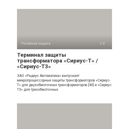
Релейная защита
0
Терминал защиты
трансформатора «Сириус-Т» /
«Сириус-Т3»
ЗАО «Радиус Автоматика» выпускает
микропроцессорные защиты трансформаторов «Сириус-
Т» для двухобмоточных трансформаторов [40] и «Сириус-
Т3» для трехобмоточных