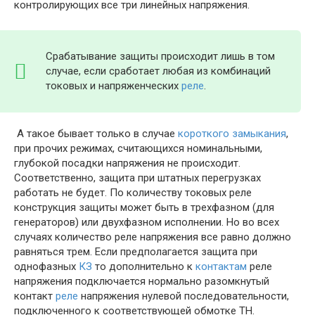
контролирующих все три линейных напряжения.
Срабатывание защиты происходит лишь в том
случае, если сработает любая из комбинаций
токовых и напряженческих
реле
.
А такое бывает только в случае
короткого замыкания
,
при прочих режимах, считающихся номинальными,
глубокой посадки напряжения не происходит.
Соответственно, защита при штатных перегрузках
работать не будет. По количеству токовых реле
конструкция защиты может быть в трехфазном (для
генераторов) или двухфазном исполнении. Но во всех
случаях количество реле напряжения все равно должно
равняться трем. Если предполагается защита при
однофазных
КЗ
то дополнительно к
контактам
реле
напряжения подключается нормально разомкнутый
контакт
реле
напряжения нулевой последовательности,
подключенного к соответствующей обмотке ТН.