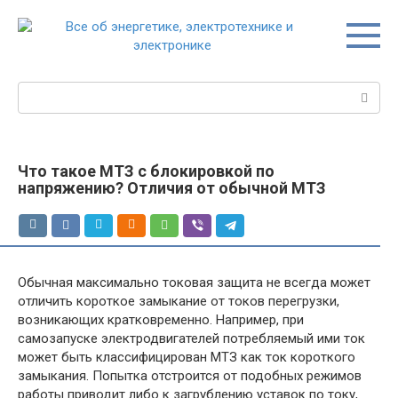
Перейти
к
контенту
Поиск:
Что такое МТЗ с блокировкой по
напряжению? Отличия от обычной МТЗ
Обычная максимально токовая защита не всегда может
отличить короткое замыкание от токов перегрузки,
возникающих кратковременно. Например, при
самозапуске электродвигателей потребляемый ими ток
может быть классифицирован МТЗ как ток короткого
замыкания. Попытка отстроится от подобных режимов
работы приводит либо к загрублению уставок по току,