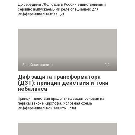
До середины 70-х годов в России единственными
серийно выпускаемыми реле специально для
дифференциальных защит
Релейная защита
0
Диф защита трансформатора
(ДЗТ): принцип действия и токи
небаланса
Принцип действия продольных защит основан на
первом законе Кирхгофа. Условная схема
дифференциальной защиты Если