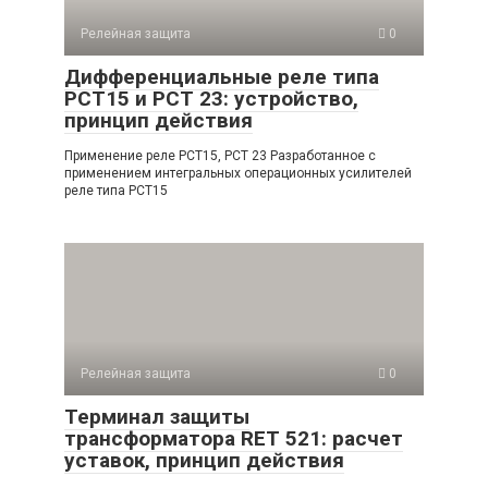
Релейная защита
0
Дифференциальные реле типа
РСТ15 и РСТ 23: устройство,
принцип действия
Применение реле РСТ15, РСТ 23 Разработанное с
применением интегральных операционных усилителей
реле типа РСТ15
Релейная защита
0
Терминал защиты
трансформатора RET 521: расчет
уставок, принцип действия