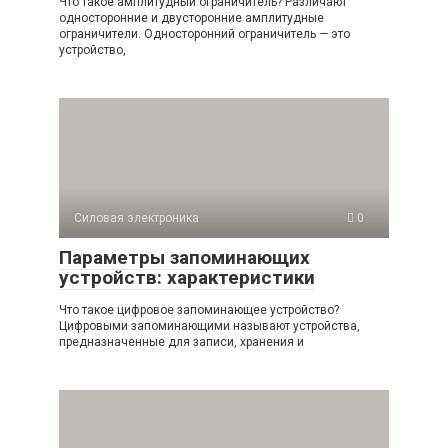
Что такое амплитудный ограничитель? Различают
односторонние и двусторонние амплитудные
ограничители. Односторонний ограничитель — это
устройство,
Силовая электроника
0
Параметры запоминающих
устройств: характеристики
Что такое цифровое запоминающее устройство?
Цифровыми запоминающими называют устройства,
предназначенные для записи, хранения и