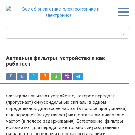
Перейти
к
контенту
Поиск:
Активные фильтры: устройство и как
работает
Фильтром называют устройство, которое передает
(пропускает) синусоидальные сигналы в одном
определенном диапазоне частот (в полосе пропускания)
и не передает (задерживает) их в остальном диапазоне
частот (в полосе задерживания). Естественно, фильтры
используют для передачи не только синусоидальных
сигналов, но, определяя полосы пропускания и