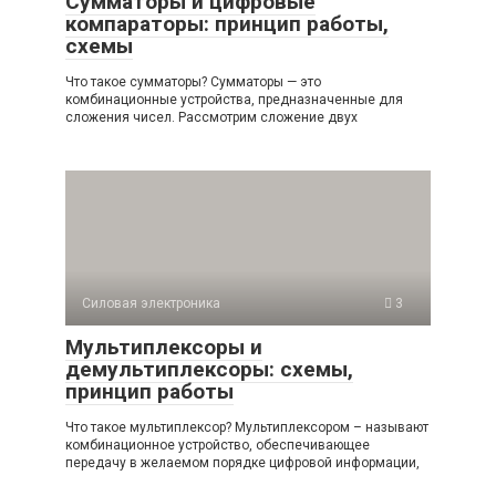
Сумматоры и цифровые
компараторы: принцип работы,
схемы
Что такое сумматоры? Сумматоры — это
комбинационные устройства, предназначенные для
сложения чисел. Рассмотрим сложение двух
Силовая электроника
3
Мультиплексоры и
демультиплексоры: схемы,
принцип работы
Что такое мультиплексор? Мультиплексором – называют
комбинационное устройство, обеспечивающее
передачу в желаемом порядке цифровой информации,