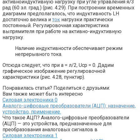
активноиндуктивную нагрузку при угле управления я/3
рад (60 эл. град.) (рис. 4.29). При построении временных
диаграмм предполагалось, что индуктивность LH
достаточно велика и
ток
нагрузки практически
постоянный. Регулировочная характеристика
выпрямителя при работе на активно-индуктивную
нагрузку.
Наличие индуктивности обеспечивает режим
непрерывного тока.
Отсюда следует, что при а = л/2, Ucp = 0. Дадим
графическое изображение регулировочной
характеристики (рис. 4.28, пунктир).
Понравилась статья? Поделиться с друзьями:
Вам также может быть интересно
Силовая электроника
0
Аналого-цифровые преобразователи (АЦП): назначение,
устройство, применение.
Что такое АЦП? Аналого-цифровые преобразователи
(АЦП) — это устройства, предназначенные для
преобразования аналоговых сигналов в
Силовая электроника
1