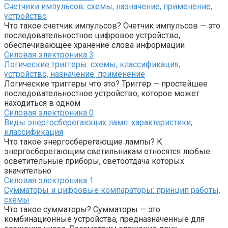
Счетчики импульсов: схемы, назначение, применение,
устройство
Что такое счетчик импульсов? Счетчик импульсов — это
последовательностное цифровое устройство,
обеспечивающее хранение слова информации
Силовая электроника
3
Логические триггеры: схемы, классификация,
устройство, назначение, применение
Логические триггеры что это? Триггер — простейшее
последовательностное устройство, которое может
находиться в одном
Силовая электроника
0
Виды энергосберегающих ламп: характеристики,
классификация
Что такое энергосберегающие лампы? К
энергосберегающим светильникам относятся любые
осветительные приборы, светоотдача которых
значительно
Силовая электроника
1
Сумматоры и цифровые компараторы: принцип работы,
схемы
Что такое сумматоры? Сумматоры — это
комбинационные устройства, предназначенные для