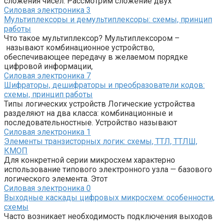
сложения чисел. Рассмотрим сложение двух
Силовая электроника
3
Мультиплексоры и демультиплексоры: схемы, принцип
работы
Что такое мультиплексор? Мультиплексором –
называют комбинационное устройство,
обеспечивающее передачу в желаемом порядке
цифровой информации,
Силовая электроника
7
Шифраторы, дешифраторы и преобразователи кодов:
схемы, принцип работы
Типы логических устройств Логические устройства
разделяют на два класса: комбинационные и
последовательностные. Устройство называют
Силовая электроника
1
Элементы транзисторных логик: схемы, ТТЛ, ТТЛШ,
КМОП
Для конкретной серии микросхем характерно
использование типового электронного узла — базового
логического элемента. Этот
Силовая электроника
0
Выходные каскады цифровых микросхем: особенности,
схемы
Часто возникает необходимость подключения выходов