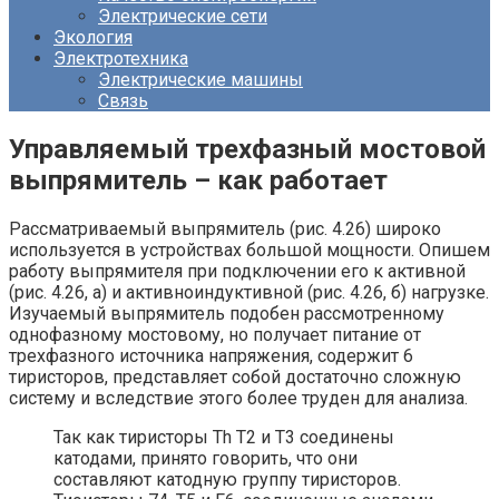
Электрические сети
Экология
Электротехника
Электрические машины
Связь
Управляемый трехфазный мостовой
выпрямитель – как работает
Рассматриваемый выпрямитель (рис. 4.26) широко
используется в устройствах большой мощности.
Опишем
работу выпрямителя при подключении его к активной
(рис. 4.26, а) и активноиндуктивной (рис. 4.26, б) нагрузке.
Изучаемый выпрямитель подобен рассмотренному
однофазному мостовому, но получает питание от
трехфазного источника напряжения, содержит 6
тиристоров, представляет собой достаточно сложную
систему и вследствие этого более труден для анализа.
Так как тиристоры Th Т2 и Т3 соединены
катодами, принято говорить, что они
составляют катодную группу тиристоров.