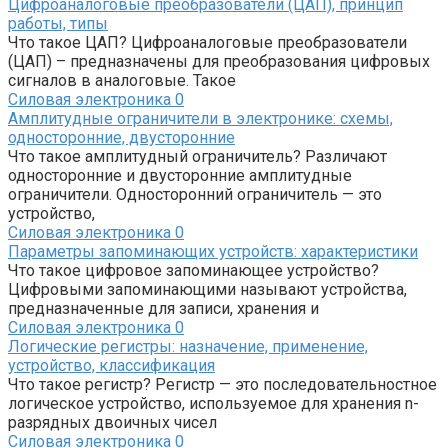
Цифроаналоговые преобразователи (ЦАП), принцип
работы, типы
Что такое ЦАП? Цифроаналоговые преобразователи
(ЦАП) – предназначены для преобразования цифровых
сигналов в аналоговые. Такое
Силовая электроника
0
Амплитудные ограничители в электронике: схемы,
односторонние, двусторонние
Что такое амплитудный ограничитель? Различают
односторонние и двусторонние амплитудные
ограничители. Односторонний ограничитель — это
устройство,
Силовая электроника
0
Параметры запоминающих устройств: характеристики
Что такое цифровое запоминающее устройство?
Цифровыми запоминающими называют устройства,
предназначенные для записи, хранения и
Силовая электроника
0
Логические регистры: назначение, применение,
устройство, классификация
Что такое регистр? Регистр — это последовательностное
логическое устройство, используемое для хранения n-
разрядных двоичных чисел
Силовая электроника
0