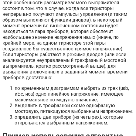
этой особенности рассматриваемого выпрямителя
состоит в том, что в случае, когда все тиристоры
непрерывно получают импульсы управления (и таким
образом выполняют функции диодов), в некоторый
момент времени во включенном состоянии будет
находиться та пара приборов, которая обеспечит
наибольшее значение напряжения ивых (иначе, по
крайней мере, на одном тиристоре этой пары
создавалось бы существенное прямое напряжение).
Если тиристоры работают в режиме диодов (или если
анализируется неуправляемый трехфазный мостовой
выпрямитель, кратко рассмотренный выше), для
выявления включенных в заданный момент времени
приборов достаточно:
по временным диаграммам выбрать из трех (uab,
иЬс, иса) одно линейное напряжение, имеющее
максимальное по модулю значение;
выделить в трехфазной схеме однофазную
мостовую, питающуюся выбранным напряжением;
определить два прибора (из четырех), которые
открываются выбранным напряжением.
Пример использования алгоритма.