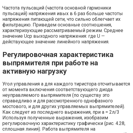
Частота пульсаций (частота основной гармоники
пульсаций) напряжения ивых в 6 раз больше частоты
напряжения питающей сети, что сильно облегчает их
фильтрацию. Приведем основные соотношения,
характеризующие рассматриваемый режим. Среднее
значение Ucp выходного напряжения: где U —
действующее значение линейного напряжения.
Регулировочная характеристика
выпрямителя при работе на
активную нагрузку
Угол управления а для каждого тиристора отсчитывается
от момента включения соответствующего диода
неуправляемого выпрямителя (по существу это
справедливо и для рассмотренного однофазного
мостового, и для других управляемых выпрямителей).
Как следует из последнего выражения, при а = 2л/3
Используя полученные выражения, изобразим
регулировочную характеристику графически (рис. 4.28,
сплошная линия). Работа выпрямителя на