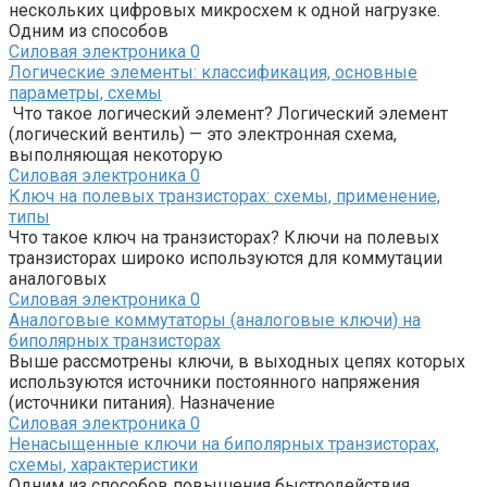
нескольких цифровых микросхем к одной нагрузке.
Одним из способов
Силовая электроника
0
Логические элементы: классификация, основные
параметры, схемы
Что такое логический элемент? Логический элемент
(логический вентиль) — это электронная схема,
выполняющая некоторую
Силовая электроника
0
Ключ на полевых транзисторах: схемы, применение,
типы
Что такое ключ на транзисторах? Ключи на полевых
транзисторах широко используются для коммутации
аналоговых
Силовая электроника
0
Аналоговые коммутаторы (аналоговые ключи) на
биполярных транзисторах
Выше рассмотрены ключи, в выходных цепях которых
используются источники постоянного напряжения
(источники питания). Назначение
Силовая электроника
0
Ненасыщенные ключи на биполярных транзисторах,
схемы, характеристики
Одним из способов повышения быстродействия