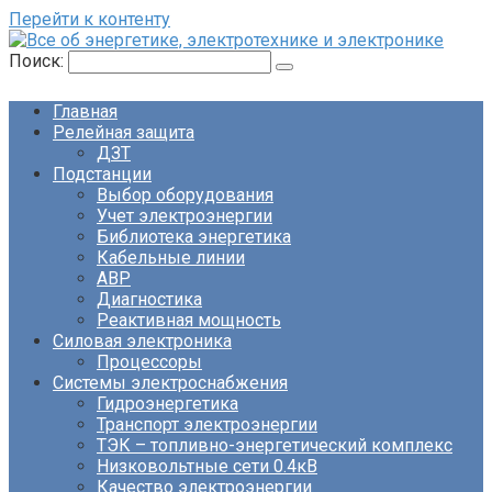
Перейти к контенту
Поиск:
Главная
Релейная защита
ДЗТ
Подстанции
Выбор оборудования
Учет электроэнергии
Библиотека энергетика
Кабельные линии
АВР
Диагностика
Реактивная мощность
Силовая электроника
Процессоры
Системы электроснабжения
Гидроэнергетика
Транспорт электроэнергии
ТЭК – топливно-энергетический комплекс
Низковольтные сети 0.4кВ
Качество электроэнергии