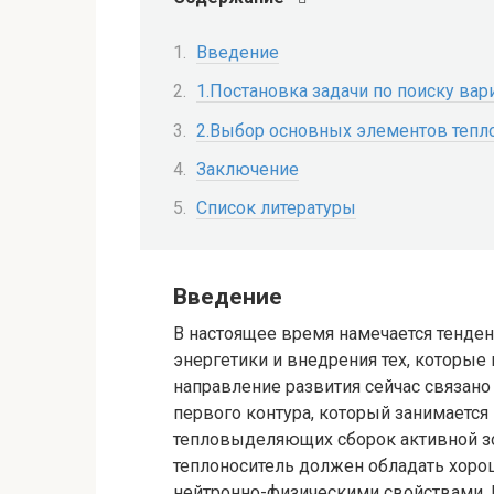
Введение
1.Постановка задачи по поиску ва
2.Выбор основных элементов тепл
Заключение
Список литературы
Введение
В настоящее время намечается тенде
энергетики и внедрения тех, которы
направление развития сейчас связано
первого контура, который занимаетс
тепловыделяющих сборок активной зо
теплоноситель должен обладать хоро
нейтронно-физическими свойствами. 