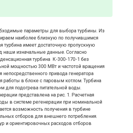
обходимые параметры для выбора турбины. Из
выбираем наиболее близкую по получившимся
ая турбина имеет достаточную пропускную
од наши изначальные данные. Согласно
денсационная турбина К-300-170-1 без
ьной мощностью 300 МВт и частотой вращения
я непосредственного привода генератора
ля работы в блоке с паровым котлом. Турбина
м для подогрева питательной воды.
ерации представлена на рис. 1. Расчетная
воды в системе регенерации при номинальной
кается возможность получения в турбине
ельных отборов для внешнего потребления.
ур и ориентировочных расходов отборов