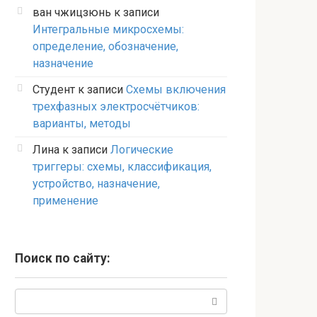
ван чжицзюнь
к записи
Интегральные микросхемы:
определение, обозначение,
назначение
Студент
к записи
Схемы включения
трехфазных электросчётчиков:
варианты, методы
Лина
к записи
Логические
триггеры: схемы, классификация,
устройство, назначение,
применение
Поиск по сайту:
Поиск: