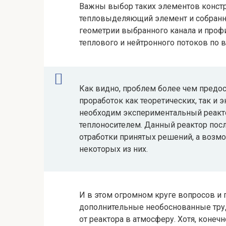
Важны выбор таких элементов констру
тепловыделяющий элемент и собранна
геометрии выбранного канала и проф
теплового и нейтронного потоков по 
Как видно, проблем более чем предос
проработок как теоретических, так и 
необходим экспериментальный реакт
теплоносителем. Данный реактор по
отработки принятых решений, а возм
некоторых из них.
И в этом огромном круге вопросов и 
дополнительные необоснованные труд
от реактора в атмосферу. Хотя, конечн