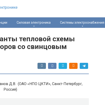
нции
Силовая электроника
Системы электроснабжения
анты тепловой схемы
торов со свинцовым
панов Д.В. (ОАО «НПО ЦКТИ», Санкт-Петербург,
Россия)