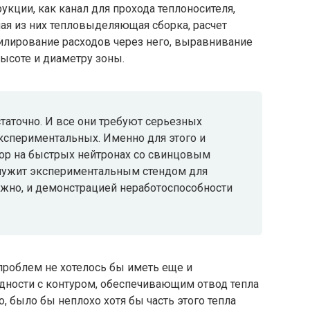
кции, как канал для прохода теплоносителя,
я из них тепловыделяющая сборка, расчет
илирование расходов через него, выравнивание
высоте и диаметру зоны.
таточно. И все они требуют серьезных
экспериментальных. Именно для этого и
ор на быстрых нейтронах со свинцовым
служит экспериментальным стендом для
ожно, и демонстрацией неработоспособности
проблем не хотелось бы иметь еще и
ности с контуром, обеспечивающим отвод тепла
о, было бы неплохо хотя бы часть этого тепла