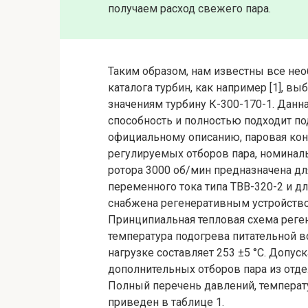
получаем расход свежего пара.
Таким образом, нам известны все не
каталога турбин, как например [1], 
значениям турбину К-300-170-1. Данн
способность и полностью подходит п
официальному описанию, паровая кон
регулируемых отборов пара, номинал
ротора 3000 об/мин предназначена дл
переменного тока типа ТВВ-320-2 и д
снабжена регенеративным устройство
Принципиальная тепловая схема реген
температура подогрева питательной 
нагрузке составляет 253 ±5 °С. Допус
дополнительных отборов пара из отд
Полный перечень давлений, температ
приведен в таблице 1.