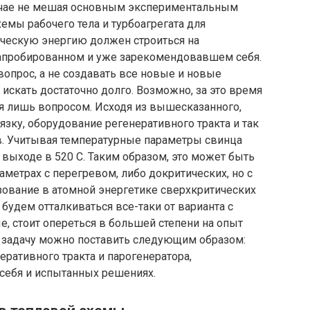
случае не мешая основным экспериментальным
емы рабочего тела и турбоагрегата для
ическую энергию должен строиться на
апробированном и уже зарекомендовавшем себя.
вопрос, а не создавать все новые и новые
искать достаточно долго. Возможно, за это время
ся лишь вопросом. Исходя из вышесказанного,
язку, оборудование регенеративного тракта и так
. Учитывая температурные параметры свинца
а выходе в 520 С. Таким образом, это может быть
аметрах с перегревом, либо докритических, но с
зование в атомной энергетике сверхкритических
будем отталкиваться все-таки от варианта с
, стоит опереться в большей степени на опыт
о, задачу можно поставить следующим образом:
еративного тракта и парогенератора,
себя и испытанных решениях.