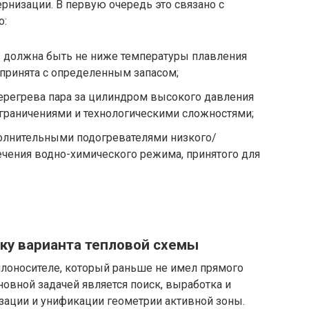
рнизации. В первую очередь это связано с
о:
ы должна быть не ниже температуры плавления
 принята с определенным запасом;
регрева пара за цилиндром высокого давления
граничениями и технологическими сложностями;
олнительными подогревателями низкого/
чения водно-химического режима, принятого для
ску варианта тепловой схемы
плоносителе, который раньше не имел прямого
новной задачей является поиск, выработка и
ации и унификации геометрии активной зоны.