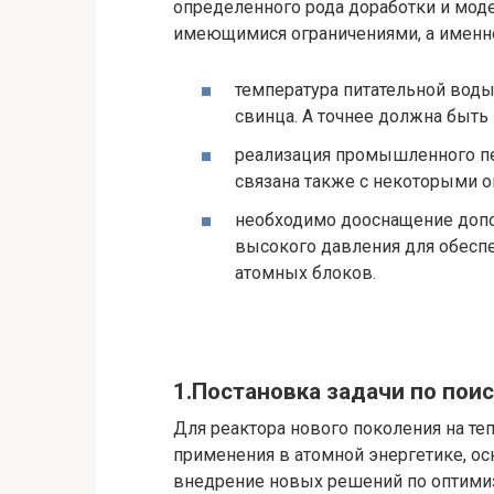
определенного рода доработки и моде
имеющимися ограничениями, а именн
температура питательной вод
свинца. А точнее должна быть
реализация промышленного пе
связана также с некоторыми о
необходимо дооснащение доп
высокого давления для обеспе
атомных блоков.
1.Постановка задачи по пои
Для реактора нового поколения на те
применения в атомной энергетике, ос
внедрение новых решений по оптимиз