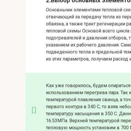
2.Выбор основных элементо
Основными элементами тепловой схе
отвечающий за передачу тепла из перв
обвязка, а также тракт регенерации р
тепловой схемы
Основой всего цикла 
подогревателей и давления отборов, т.
указанием их рабочего давления. Сам
подведенного тепла и предельной те
из этих параметров, получаем расход 
Как уже говорилось, будем опираться
использованием перегрева пара. Так 
температурой плавления свинца, а то
первого контура в 340 С, то взяв небо
температуру насыщения в 350 С. Данн
16.53МПа. Верхней температурой пер
тепловую мощность установим в 700 