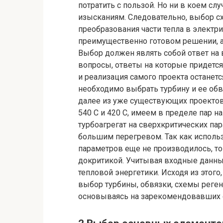
потратить с пользой. Но ни в коем 
изысканиям. Следовательно, выбор сх
преобразования части тепла в электр
преимущественно готовом решении, 
Выбор должен являть собой ответ на 
вопросы, ответы на которые придется 
и реализация самого проекта останет
необходимо выбрать турбину и ее обв
далее из уже существующих проектов
540 С и 420 С, имеем в пределе пар н
турбоагрегат на сверхкритических пар
большим перегревом. Так как исполь
параметров еще не производилось, то 
докритикой. Учитывая входные данные
тепловой энергетики. Исходя из этог
выбор турбины, обвязки, схемы реген
основываясь на зарекомендовавших 