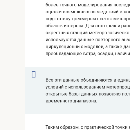
более точного моделирования после
оценки возможных последствий в но
подготовку трехмерных сеток метео
область интереса. Для этого, как и р
окрестных станций метеорологическо
используются данные повторного ана
циркуляционных моделей, а также дан
преобладающие ветра, осадки, наличи
Все эти данные объединяются в едины
условий с использованием метеопроц
открытые базы данных позволяю пол
временного диапазона.
Таким образом, с практической точки