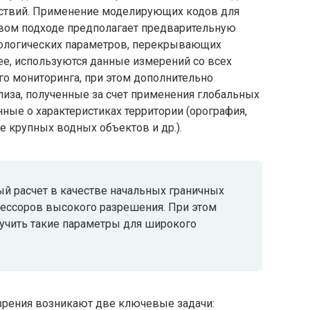
дствий. Применение моделирующих кодов для
вом подходе предполагает предварительную
рологических параметров, перекрывающих
анее, используются данные измерений со всех
го мониторинга, при этом дополнительно
лиза, полученные за счет применения глобальных
ные о характеристиках территории (орография,
е крупных водных объектов и др.).
й расчет в качестве начальных граничных
ессоров высокого разрешения. При этом
учить такие параметры для широкого
 зрения возникают две ключевые задачи: