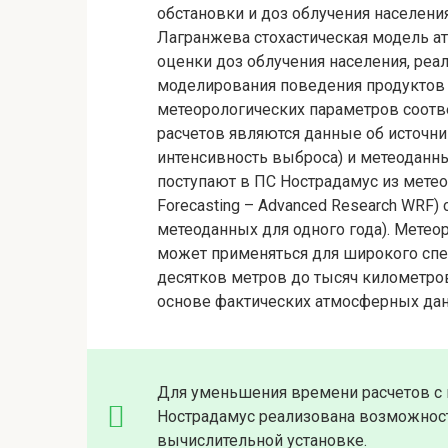
обстановки и доз облучения населени
Лагранжева стохастическая модель а
оценки доз облучения населения, реа
моделирования поведения продуктов 
метеорологических параметров соот
расчетов являются данные об источн
интенсивность выброса) и метеоданн
поступают в ПС Нострадамус из метео
Forecasting – Advanced Research WRF
метеоданных для одного года). Метео
может применяться для широкого спе
десятков метров до тысяч километро
основе фактических атмосферных данн
Для уменьшения времени расчетов с
Нострадамус реализована возможнос
вычислительной установке.