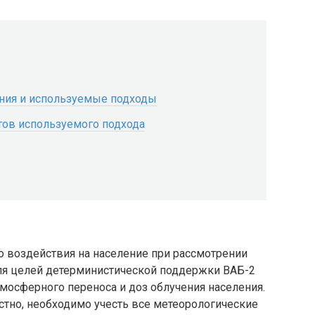
ания и используемые подходы
тов используемого подхода
 воздействия на население при рассмотрении
ля целей детерминистической поддержки ВАБ-2
мосферного переноса и доз облучения населения.
стно, необходимо учесть все метеорологические