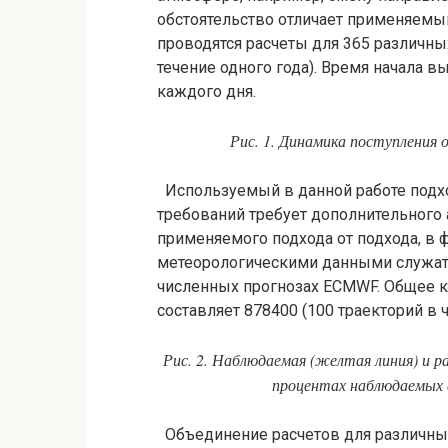
обстоятельство отличает применяемый
проводятся расчеты для 365 различны
течение одного года). Время начала 
каждого дня.
Рис. 1. Динамика поступления 
Используемый в данной работе подхо
требований требует дополнительного 
применяемого подхода от подхода, в
метеорологическими данными служат
численных прогнозах ECMWF. Общее к
составляет 878400 (100 траекторий в ча
Рис. 2. Наблюдаемая (желтая линия) и ра
процентах наблюдаемых слу
Объединение расчетов для различных