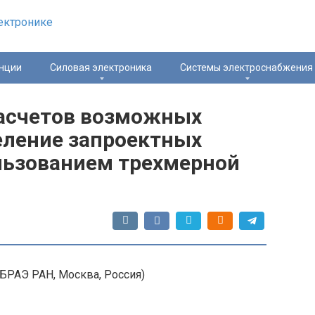
нции
Силовая электроника
Системы электроснабжения
расчетов возможных
еление запроектных
ользованием трехмерной
ИБРАЭ РАН, Москва, Россия)