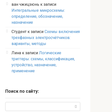
ван чжицзюнь
к записи
Интегральные микросхемы:
определение, обозначение,
назначение
Студент
к записи
Схемы включения
трехфазных электросчётчиков:
варианты, методы
Лина
к записи
Логические
триггеры: схемы, классификация,
устройство, назначение,
применение
Поиск по сайту:
Поиск: