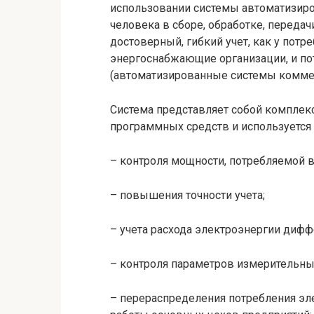
использовании системы автоматизиро
человека в сборе, обработке, переда
достоверный, гибкий учет, как у потре
энергоснабжающие организации, и пот
(автоматизированные системы коммер
Система представляет собой комплекс
программных средств и используется 
– контроля мощности, потребляемой в
– повышения точности учета;
– учета расхода электроэнергии диф
– контроля параметров измерительных
– перераспределения потребления эле