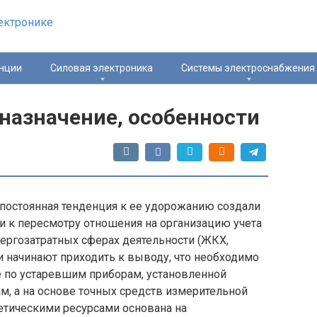
нции
Силовая электроника
Системы электроснабжения
назначение, особенности
 постоянная тенденция к ее удорожанию создали
и к пересмотру отношения на организацию учета
ергозатратных сферах деятельности (ЖКХ,
ли начинают приходить к выводу, что необходимо
е по устаревшим приборам, установленной
, а на основе точных средств измерительной
етическими ресурсами основана на