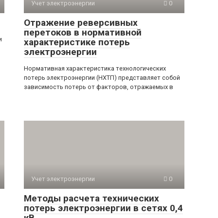
Учет электроэнергии
0
Отражение реверсивных
перетоков в нормативной
и
характеристике потерь
электроэнергии
Нормативная характеристика технологических
потерь электроэнергии (НХТП) представляет собой
зависимость потерь от факторов, отражаемых в
Учет электроэнергии
0
Методы расчета технических
потерь электроэнергии в сетях 0,4
кВ