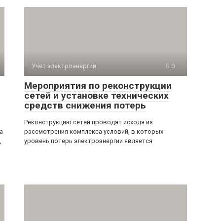
Учет электроэнергии
0
Мероприятия по реконструкции
сетей и установке технических
средств снижения потерь
Реконструкцию сетей проводят исходя из
а
рассмотрения комплекса условий, в которых
,
уровень потерь электроэнергии является