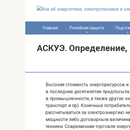
Перейти
к
контенту
Главная
Релейная защита
Подста
АСКУЭ. Определение, 
Высокая стоимость энергоресурсов и
в последние десятилетия предпосылк
в промышленности, а также других эн
транспорт и пр). Конечные потребите
рассчитываться за электроэнергию н
мощности либо договорным величинам
техники. Современная торговля энерг