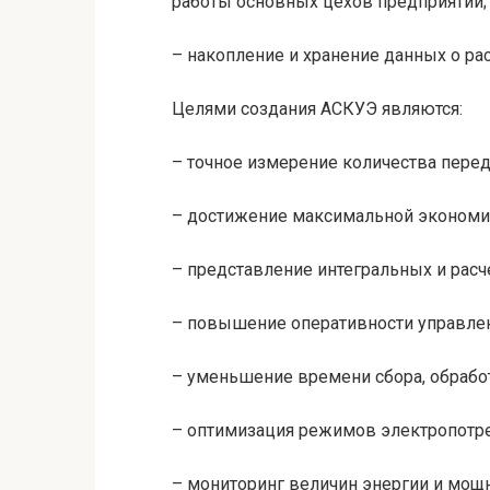
работы основных цехов предприятий;
– накопление и хранение данных о ра
Целями создания АСКУЭ являются:
– точное измерение количества перед
– достижение максимальной экономи
– представление интегральных и расч
– повышение оперативности управле
– уменьшение времени сбора, обрабо
– оптимизация режимов электропотр
– мониторинг величин энергии и мощн