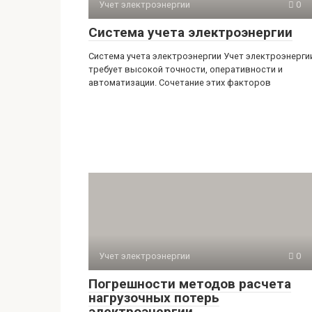
Учет электроэнергии
0
Система учета электроэнергии
Система учета электроэнергии Учет электроэнерги
требует высокой точности, оперативности и
автоматизации. Сочетание этих факторов
Учет электроэнергии
0
Погрешности методов расчета
нагрузочных потерь
электроэнергии