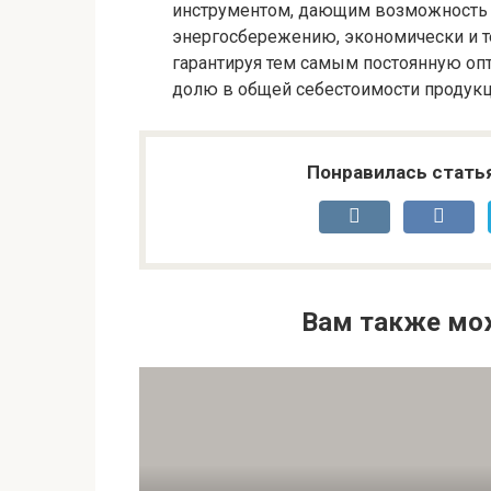
инструментом, дающим возможность 
энергосбережению, экономически и т
гарантируя тем самым постоянную оп
долю в общей себестоимости продукц
Понравилась стать
Вам также мо