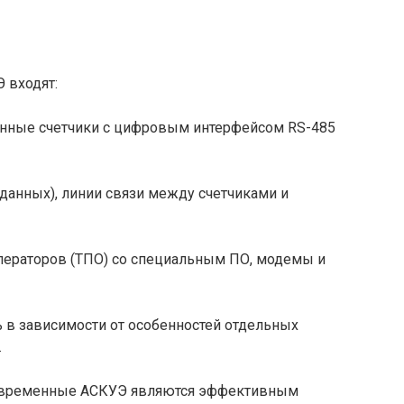
 входят:
ронные счетчики с цифровым интерфейсом RS-485
 данных), линии связи между счетчиками и
пеpатоpов (ТПО) со специальным ПО, модемы и
в зависимости от особенностей отдельных
.
современные АСКУЭ являются эффективным