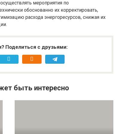
осуществлять мероприятия по
ехнически обоснованно их корректировать,
тимизацию расхода энергоресурсов, снижая их
ии.
я? Поделиться с друзьями:
жет быть интересно