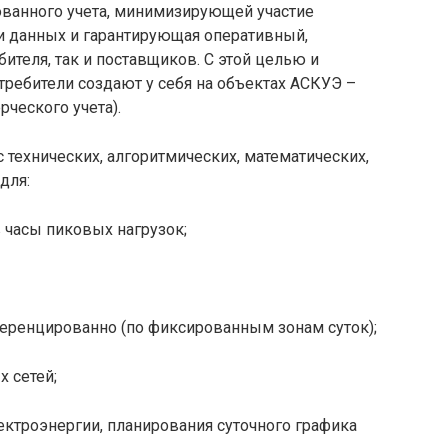
ванного учета, минимизирующей участие
чи данных и гарантирующая оперативный,
бителя, так и поставщиков. С этой целью и
ребители создают у себя на объектах АСКУЭ –
ческого учета).
 технических, алгоритмических, математических,
для:
 часы пиковых нагрузок;
ференцированно (по фиксированным зонам суток);
 сетей;
ктроэнергии, планирования суточного графика