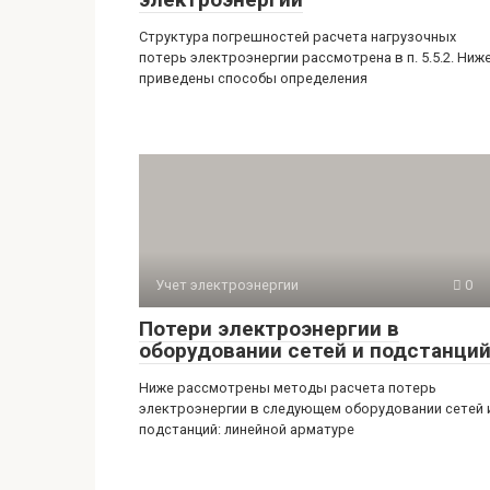
Структура погрешностей расчета нагрузочных
потерь электроэнергии рассмотрена в п. 5.5.2. Ниж
приведены способы определения
Учет электроэнергии
0
Потери электроэнергии в
оборудовании сетей и подстанци
Ниже рассмотрены методы расчета потерь
электроэнергии в следующем оборудовании сетей 
подстанций: линейной арматуре