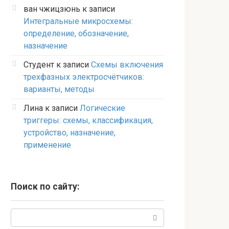
ван чжицзюнь
к записи
Интегральные микросхемы:
определение, обозначение,
назначение
Студент
к записи
Схемы включения
трехфазных электросчётчиков:
варианты, методы
Лина
к записи
Логические
триггеры: схемы, классификация,
устройство, назначение,
применение
Поиск по сайту:
Поиск: