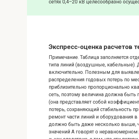
сетях 0,4–20 кВ целесообразно осущес
Экспресс-оценка расчетов те
Примечание. Таблица заполняется отд
типа линий (воздушные, кабельные). Дл
включительно. Полезным для выявлен
распределения годовых потерь по ме
приблизительно пропорционально ква
сеть, поэтому величина должна быть
(она представляет собой коэффициен
потерь, сохраняющий стабильность при
ремонт части линий и оборудования в
должно быть даже несколько выше, ч
значений A говорят о неравномерном