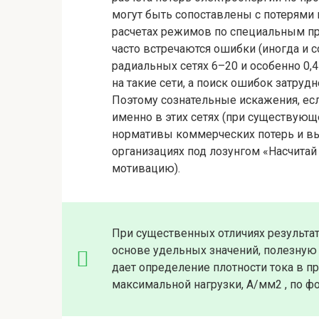
могут быть сопоставлены с потерями
расчетах режимов по специальным про
часто встречаются ошибки (иногда и с
радиальных сетях 6–20 и особенно 0,4
на такие сети, а поиск ошибок затр
Поэтому сознательные искажения, если
именно в этих сетях (при существу
нормативы коммерческих потерь и в
организациях под лозунгом «Насчитай
мотивацию).
При существенных отличиях результата
основе удельных значений, полезную
дает определение плотности тока в п
максимальной нагрузки, А/мм2 , по 