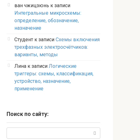
ван чжицзюнь
к записи
Интегральные микросхемы:
определение, обозначение,
назначение
Студент
к записи
Схемы включения
трехфазных электросчётчиков:
варианты, методы
Лина
к записи
Логические
триггеры: схемы, классификация,
устройство, назначение,
применение
Поиск по сайту:
Поиск: