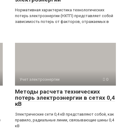
Нормативная характеристика технологических
потерь электроэнергии (НХТП) представляет собой
зависимость потерь от факторов, отражаемых в
Учет электроэнергии
0
Методы расчета технических
потерь электроэнергии в сетях 0,4
кВ
Электрические сети 0,4 кВ представляют собой, как
е
правило, радиальные линии, связывающие шины 0,4
кВ