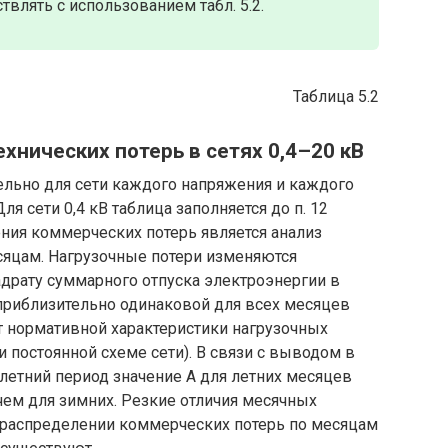
твлять с использованием табл. 5.2.
Таблица 5.2
хнических потерь в сетях 0,4–20 кВ
ельно для сети каждого напряжения и каждого
я сети 0,4 кВ таблица заполняется до п. 12
ия коммерческих потерь является анализ
сяцам. Нагрузочные потери изменяются
драту суммарного отпуска электроэнергии в
 приблизительно одинаковой для всех месяцев
т нормативной характеристики нагрузочных
 постоянной схеме сети). В связи с выводом в
 летний период значение A для летних месяцев
ем для зимних. Резкие отличия месячных
 распределении коммерческих потерь по месяцам