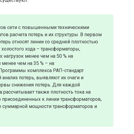
и существуют.
тов сети с повышенными техническими
тов расчета потерь и их структуры. В первом
терь относят линии со средней плотностью
рь холостого хода – трансформаторы,
нагрузок менее чем на 50 % на
менее чем на 35 % – на
 Программы комплекса РАП-стандарт
анализ потерь, выявляют их очаги и
ервы снижения потерь. Для каждой
 рассчитывает также плотность тока на
е присоединенных к линии трансформаторов,
ие суммарной мощности трансформаторов и