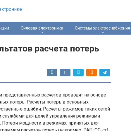
нции
Силовая электроника
Системы электроснабжения
льтатов расчета потерь
 представленных расчетов проводят на основе
ых потерь. Расчеты потерь в основных
ественные ошибки. Расчеты режимов таких сетей
и службами для целей управления режимами
). Потери мощности в режимах, принятых для
ограммам расчетов потерь (например, РАП-ОС-ст),