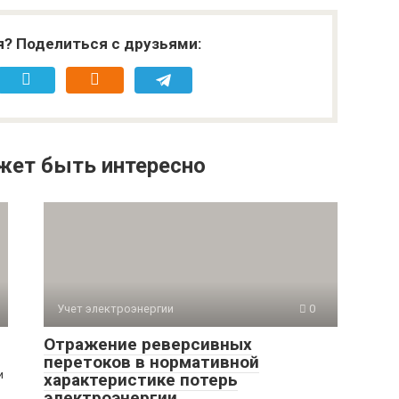
я? Поделиться с друзьями:
жет быть интересно
Учет электроэнергии
0
Отражение реверсивных
перетоков в нормативной
и
характеристике потерь
электроэнергии