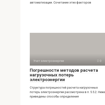
автоматизации. Сочетание этих факторов
Учет электроэнергии
0
Погрешности методов расчета
нагрузочных потерь
электроэнергии
Структура погрешностей расчета нагрузочных
потерь электроэнергии рассмотрена в п. 5.5.2. Ниж
приведены способы определения