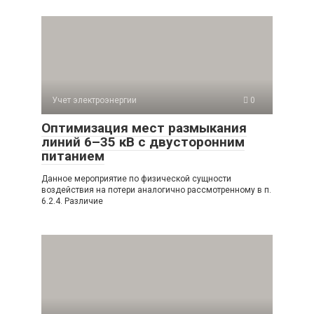
Учет электроэнергии
0
Оптимизация мест размыкания
линий 6–35 кВ с двусторонним
питанием
Данное мероприятие по физической сущности
воздействия на потери аналогично рассмотренному в п.
6.2.4. Различие