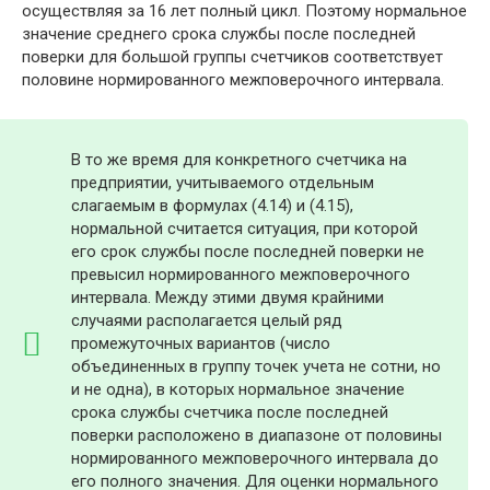
осуществляя за 16 лет полный цикл. Поэтому нормальное
значение среднего срока службы после последней
поверки для большой группы счетчиков соответствует
половине нормированного межповерочного интервала.
В то же время для конкретного счетчика на
предприятии, учитываемого отдельным
слагаемым в формулах (4.14) и (4.15),
нормальной считается ситуация, при которой
его срок службы после последней поверки не
превысил нормированного межповерочного
интервала. Между этими двумя крайними
случаями располагается целый ряд
промежуточных вариантов (число
объединенных в группу точек учета не сотни, но
и не одна), в которых нормальное значение
срока службы счетчика после последней
поверки расположено в диапазоне от половины
нормированного межповерочного интервала до
его полного значения. Для оценки нормального